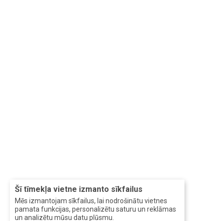
Šī tīmekļa vietne izmanto sīkfailus
Mēs izmantojam sīkfailus, lai nodrošinātu vietnes
pamata funkcijas, personalizētu saturu un reklāmas
un analizētu mūsu datu plūsmu.