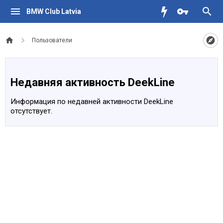
BMW Club Latvia
Пользователи
Недавняя активность DeekLine
Информация по недавней активности DeekLine
отсутствует.