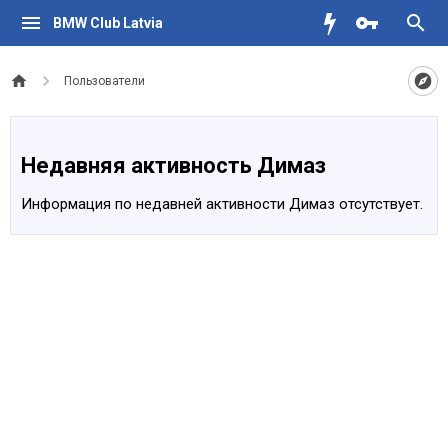
BMW Club Latvia
Пользователи
Недавняя активность Димаз
Информация по недавней активности Димаз отсутствует.