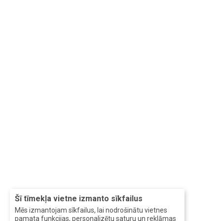
Šī tīmekļa vietne izmanto sīkfailus
Mēs izmantojam sīkfailus, lai nodrošinātu vietnes
pamata funkcijas, personalizētu saturu un reklāmas