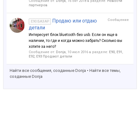
Сообщение от:
Donja
,
16 окт 2018
в разделе:
Новости
партнеров
Продаю или отдаю
Сообщение
E90 БАЗАР
детали
Интересует блок bluetooth без usb. Если он еще в
наличии, то где и когда можно забрать? Сколько вы
хотите за него?
Сообщение от:
Donja
,
10 июл 2016
в разделе:
Е90, E91,
E92, E93 Продают детали
Найти все сообщения, созданные Donja
Найти все темы,
созданные Donja