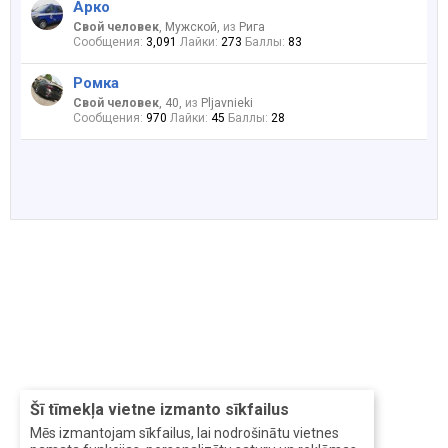
Арко
Свой человек
, Мужской,
из
Рига
Сообщения:
3,091
Лайки:
273
Баллы:
83
Ромка
Свой человек
, 40,
из
Pljavnieki
Сообщения:
970
Лайки:
45
Баллы:
28
Šī tīmekļa vietne izmanto sīkfailus
Mēs izmantojam sīkfailus, lai nodrošinātu vietnes