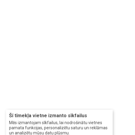
Šī tīmekļa vietne izmanto sīkfailus
Mēs izmantojam sīkfailus, lai nodrošinātu vietnes
pamata funkcijas, personalizētu saturu un reklāmas
un analizētu mūsu datu plūsmu.