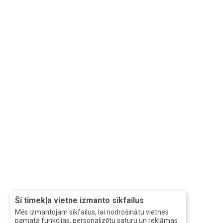
Šī tīmekļa vietne izmanto sīkfailus
Mēs izmantojam sīkfailus, lai nodrošinātu vietnes
pamata funkcijas, personalizētu saturu un reklāmas