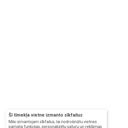
Šī tīmekļa vietne izmanto sīkfailus
Mēs izmantojam sīkfailus, lai nodrošinātu vietnes
pamata funkcijas, personalizētu saturu un reklāmas