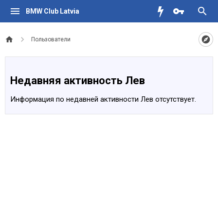
BMW Club Latvia
Пользователи
Недавняя активность Лев
Информация по недавней активности Лев отсутствует.