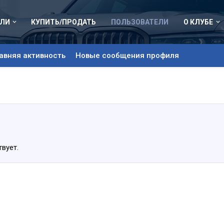
ЛИ
КУПИТЬ/ПРОДАТЬ
ПОЛЬЗОВАТЕЛИ
О КЛУБЕ
авняя активность
Новые сообщения профиля
вует.