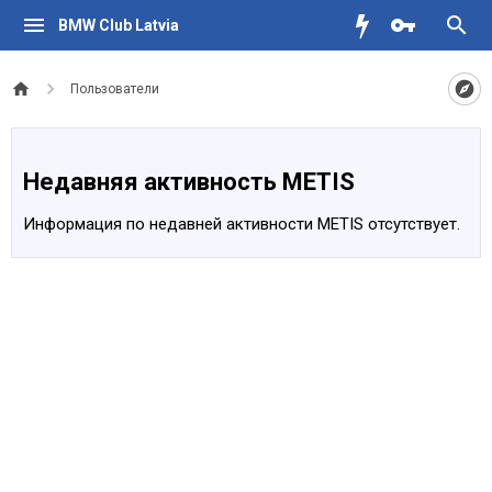
BMW Club Latvia
Пользователи
Недавняя активность METIS
Информация по недавней активности METIS отсутствует.