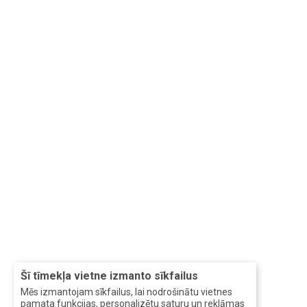
Šī tīmekļa vietne izmanto sīkfailus
Mēs izmantojam sīkfailus, lai nodrošinātu vietnes
pamata funkcijas, personalizētu saturu un reklāmas