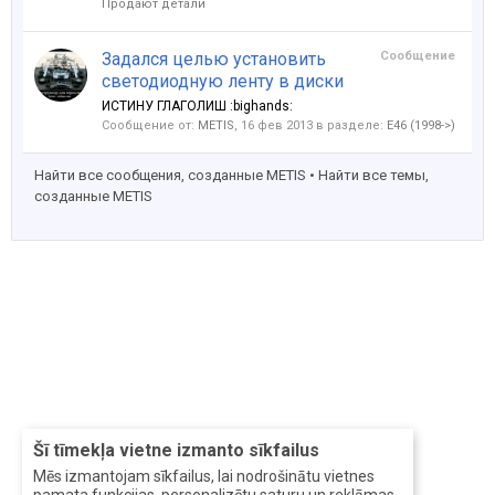
Продают детали
Задался целью установить
Сообщение
светодиодную ленту в диски
ИСТИНУ ГЛАГОЛИШ :bighands:
Сообщение от:
METIS
,
16 фев 2013
в разделе:
E46 (1998->)
Найти все сообщения, созданные METIS
Найти все темы,
созданные METIS
Šī tīmekļa vietne izmanto sīkfailus
Mēs izmantojam sīkfailus, lai nodrošinātu vietnes