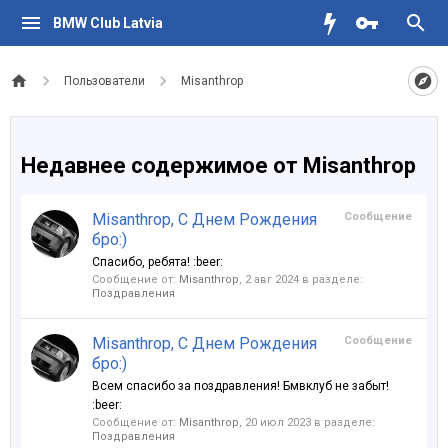
BMW Club Latvia
Пользователи
Misanthrop
Недавнее содержимое от Misanthrop
Misanthrop, С Днем Рождения
Сообщение
бро:)
Спасибо, ребята! :beer:
Сообщение от:
Misanthrop
,
2 авг 2024
в разделе:
Поздравления
Misanthrop, С Днем Рождения
Сообщение
бро:)
Всем спасибо за поздравления! Бмвклуб не забыт!
:beer:
Сообщение от:
Misanthrop
,
20 июл 2023
в разделе:
Поздравления