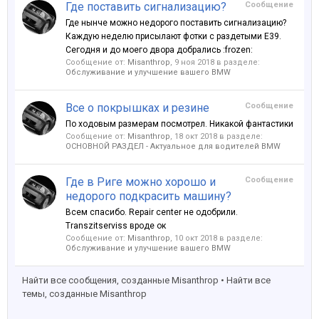
Где поставить сигнализацию?
Сообщение
Где нынче можно недорого поставить сигнализацию?
Каждую неделю присылают фотки с раздетыми Е39.
Сегодня и до моего двора добрались :frozen:
Сообщение от:
Misanthrop
,
9 ноя 2018
в разделе:
Обслуживание и улучшение вашего BMW
Все о покрышках и резине
Сообщение
По ходовым размерам посмотрел. Никакой фантастики
Сообщение от:
Misanthrop
,
18 окт 2018
в разделе:
ОСНОВНОЙ РАЗДЕЛ - Актуальное для водителей BMW
Где в Риге можно хорошо и
Сообщение
недорого подкрасить машину?
Всем спасибо. Repair center не одобрили.
Transzitserviss вроде ок
Сообщение от:
Misanthrop
,
10 окт 2018
в разделе:
Обслуживание и улучшение вашего BMW
Найти все сообщения, созданные Misanthrop
Найти все
темы, созданные Misanthrop