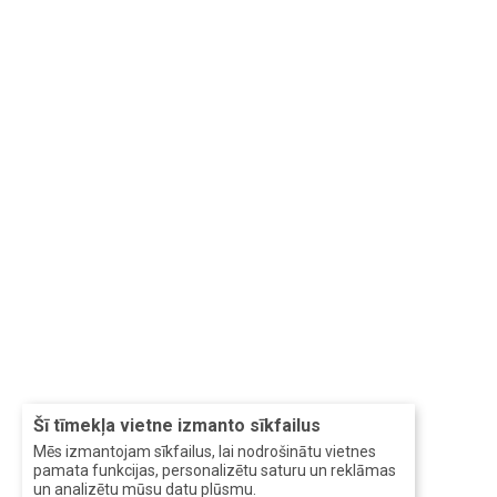
Šī tīmekļa vietne izmanto sīkfailus
Mēs izmantojam sīkfailus, lai nodrošinātu vietnes
pamata funkcijas, personalizētu saturu un reklāmas
un analizētu mūsu datu plūsmu.