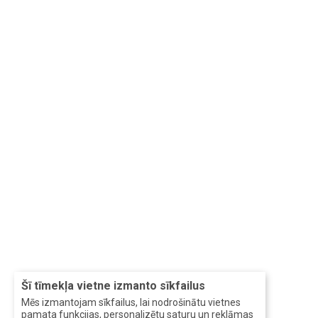
Šī tīmekļa vietne izmanto sīkfailus
Mēs izmantojam sīkfailus, lai nodrošinātu vietnes
pamata funkcijas, personalizētu saturu un reklāmas