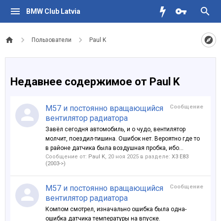
BMW Club Latvia
Пользователи
Paul K
Недавнее содержимое от Paul K
M57 и постоянно вращающийся
Сообщение
вентилятор радиатора
Завёл сегодня автомобиль, и о чудо, вентилятор
молчит, поездил-тишина. Ошибок нет. Вероятно где то
в районе датчика была воздушная пробка, ибо...
Сообщение от:
Paul K
,
20 ноя 2025
в разделе:
X3 E83
(2003->)
M57 и постоянно вращающийся
Сообщение
вентилятор радиатора
Компом смотрел, изначально ошибка была одна-
ошибка датчика температуры на впуске.