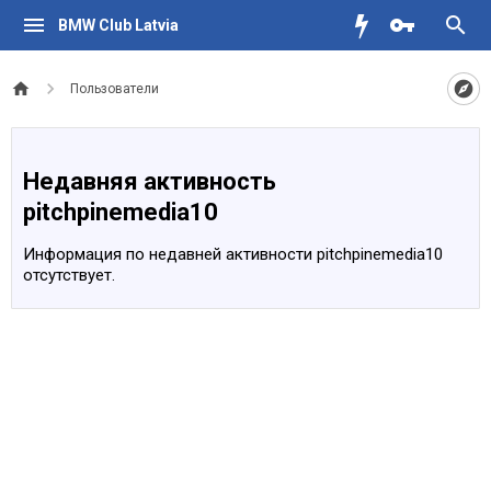
BMW Club Latvia
Пользователи
Недавняя активность
pitchpinemedia10
Информация по недавней активности pitchpinemedia10
отсутствует.