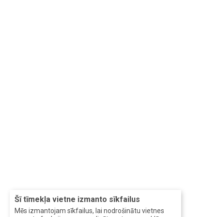
Šī tīmekļa vietne izmanto sīkfailus
Mēs izmantojam sīkfailus, lai nodrošinātu vietnes