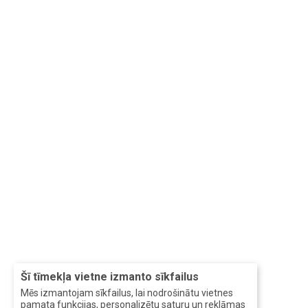
Šī tīmekļa vietne izmanto sīkfailus
Mēs izmantojam sīkfailus, lai nodrošinātu vietnes
pamata funkcijas, personalizētu saturu un reklāmas