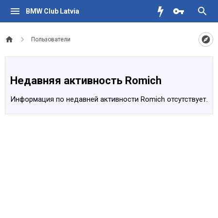
BMW Club Latvia
Пользователи
Недавняя активность Romich
Информация по недавней активности Romich отсутствует.