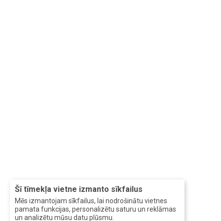
Šī tīmekļa vietne izmanto sīkfailus
Mēs izmantojam sīkfailus, lai nodrošinātu vietnes
pamata funkcijas, personalizētu saturu un reklāmas
un analizētu mūsu datu plūsmu.