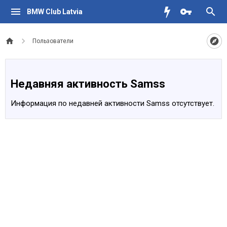
BMW Club Latvia
Пользователи
Недавняя активность Samss
Информация по недавней активности Samss отсутствует.