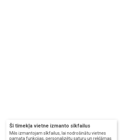
Šī tīmekļa vietne izmanto sīkfailus
Mēs izmantojam sīkfailus, lai nodrošinātu vietnes
pamata funkcijas, personalizētu saturu un reklāmas