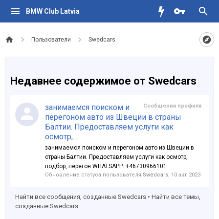
BMW Club Latvia
Пользователи
Swedcars
Недавнее содержимое от Swedcars
занимаемся поиском и
Сообщения профиля
перегоном авто из Швеции в страны
Балтии. Предоставляем услуги как
осмотр,...
занимаемся поиском и перегоном авто из Швеции в
страны Балтии. Предоставляем услуги как осмотр,
подбор, перегон WHATSAPP: +46730966101
Обновление статуса пользователя
Swedcars
,
10 авг 2023
Найти все сообщения, созданные Swedcars
Найти все темы,
созданные Swedcars