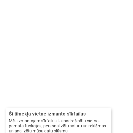
Šī tīmekļa vietne izmanto sīkfailus
Mēs izmantojam sīkfailus, lai nodrošinātu vietnes
pamata funkcijas, personalizētu saturu un reklāmas
un analizētu mūsu datu plūsmu.