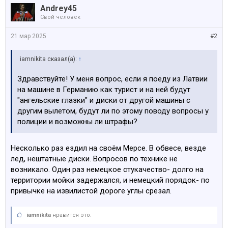
Andrey45
Свой человек
21 мар 2025
#2
iamnikita сказал(а):
↑
Здравствуйте! У меня вопрос, если я поеду из Латвии
на машине в Германию как турист и на ней будут
"ангельские глазки" и диски от другой машины с
другим вылетом, будут ли по этому поводу вопросы у
полиции и возможны ли штрафы?
Несколько раз ездил на своём Мерсе. В обвесе, везде
лед, нештатные диски. Вопросов по технике не
возникало. Один раз немецкое стукачество- долго на
территории мойки задержался, и немецкий порядок- по
привычке на извилистой дороге углы срезал.
iamnikita
нравится это.