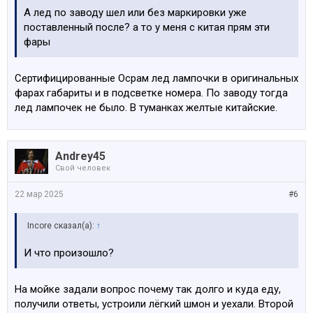
А лед по заводу шел или без маркировки уже
поставленный после? а то у меня с китая прям эти
фары
Сертифицированные Осрам лед лампочки в оригинальных
фарах габариты и в подсветке номера. По заводу тогда
лед лампочек не было. В туманках желтые китайские.
Andrey45
Свой человек
22 мар 2025
#6
Incore сказал(а):
↑
И что произошло?
На мойке задали вопрос почему так долго и куда еду,
получили ответы, устроили лёгкий шмон и уехали. Второй