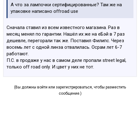
А что за лампочки сертифицированные? Там же на
упаковке написано offroad use
Сначала ставил из всем известного магазина. Раз в
месяц менял по гарантии. Нашёл их же на еБэй в 7 раз
дешевле, перегорали так же. Поставил Филипс. Через
восемь лет с одной линза отвалилась. Осрам лет 6-7
работают.
П.С. в продаже у нас в самом деле пропали street legal,
только off road only. И цвет у них не тот.
(Вы должны войти или зарегистрироваться, чтобы разместить
сообщение.)