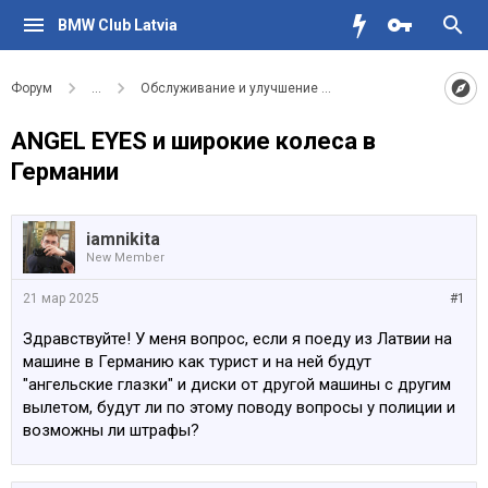
BMW Club Latvia
Форум
...
Обслуживание и улучшение вашего BMW
ANGEL EYES и широкие колеса в
Германии
iamnikita
New Member
21 мар 2025
#1
Здравствуйте! У меня вопрос, если я поеду из Латвии на
машине в Германию как турист и на ней будут
"ангельские глазки" и диски от другой машины с другим
вылетом, будут ли по этому поводу вопросы у полиции и
возможны ли штрафы?