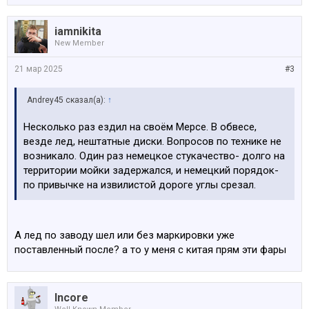
iamnikita
New Member
21 мар 2025
#3
Andrey45 сказал(а):
↑
Несколько раз ездил на своём Мерсе. В обвесе,
везде лед, нештатные диски. Вопросов по технике не
возникало. Один раз немецкое стукачество- долго на
территории мойки задержался, и немецкий порядок-
по привычке на извилистой дороге углы срезал.
А лед по заводу шел или без маркировки уже
поставленный после? а то у меня с китая прям эти фары
Incore