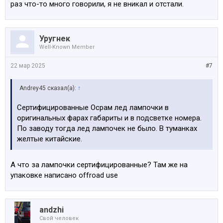
раз что-то много говорили, я не вникал и отстали.
Уругнек
Well-Known Member
22 мар 2025
#7
Andrey45 сказал(а):
↑
Сертифицированные Осрам лед лампочки в
оригинальных фарах габариты и в подсветке номера.
По заводу тогда лед лампочек не было. В туманках
желтые китайские.
А что за лампочки сертифицированные? Там же на
упаковке написано offroad use
аndzhi
Свой человек