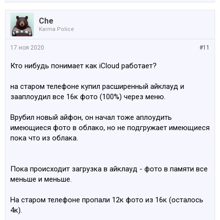
Che
Karma Police
17 ноя 2020
#11
Кто нибудь понимает как iCloud работает?
на старом телефоне купил расширенный айклауд и
зааплоудил все 16к фото (100%) через меню.
Врубил новый айфон, он начал тоже аплоудить
имеющиеся фото в облако, но не подгружает имеющиеся
пока что из облака.
Пока происходит загрузка в айклауд - фото в памяти все
меньше и меньше.
На старом телефоне пропали 12к фото из 16к (осталось
4к).