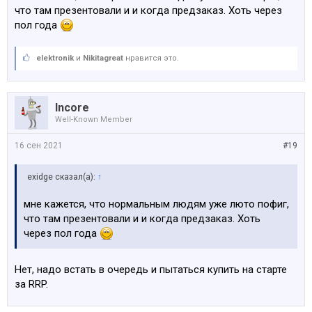
что там презентовали и и когда предзаказ. Хоть через
пол года
elektronik
и
Nikitagreat
нравится это.
Incore
Well-Known Member
16 сен 2021
#19
exidge сказал(а):
↑
мне кажется, что нормальным людям уже люто пофиг,
что там презентовали и и когда предзаказ. Хоть
через пол года
Нет, надо встать в очередь и пытаться купить на старте
за RRP.