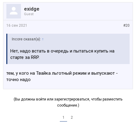
exidge
Guest
16 сен 2021
#20
Incore сказал(а):
↑
Нет, надо встать в очередь и пытаться купить на
старте за RRP.
тем, у кого на Твайка льготный режим и выпускают -
точно надо
(Вы должны войти или зарегистрироваться, чтобы разместить
сообщение.)
1
2