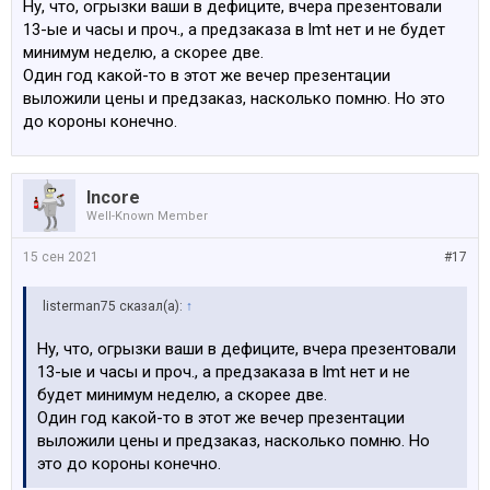
Ну, что, огрызки ваши в дефиците, вчера презентовали
13-ые и часы и проч., а предзаказа в lmt нет и не будет
минимум неделю, а скорее две.
Один год какой-то в этот же вечер презентации
выложили цены и предзаказ, насколько помню. Но это
до короны конечно.
Incore
Well-Known Member
15 сен 2021
#17
listerman75 сказал(а):
↑
Ну, что, огрызки ваши в дефиците, вчера презентовали
13-ые и часы и проч., а предзаказа в lmt нет и не
будет минимум неделю, а скорее две.
Один год какой-то в этот же вечер презентации
выложили цены и предзаказ, насколько помню. Но
это до короны конечно.