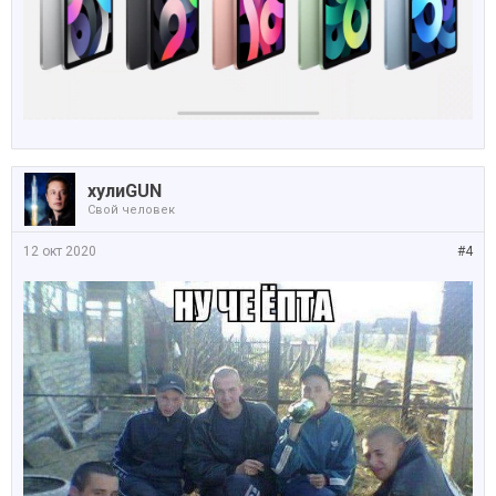
хулиGUN
Свой человек
12 окт 2020
#4