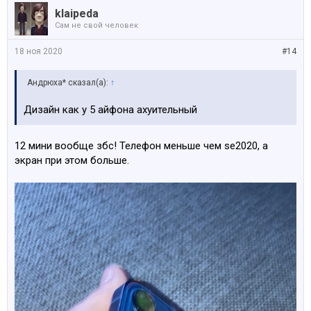
klaipeda
Сам не свой человек
18 ноя 2020
#14
Андрюха* сказал(а):
↑
Дизайн как у 5 айфона ахуительный
12 мини вообще збс! Телефон меньше чем se2020, а
экран при этом больше.