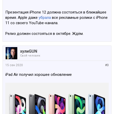
Презентация iPhone 12 должна состояться в ближайшее
время. Apple даже
убрала
все рекламные ролики с iPhone
11 со своего YouTube-канала.
Релиз должен состояться в октябре. Ждём.
хулиGUN
Свой человек
15 сен 2020
#3
iPad Air получил хорошее обновление