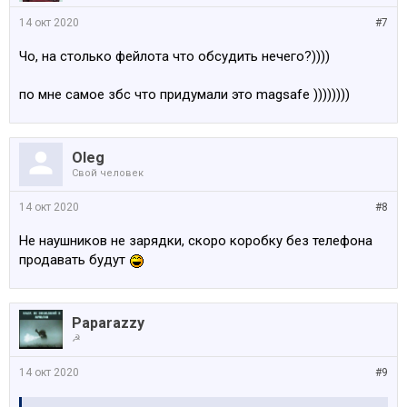
14 окт 2020
#7
Чо, на столько фейлота что обсудить нечего?))))
по мне самое збс что придумали это magsafe ))))))))
Oleg
Свой человек
14 окт 2020
#8
Не наушников не зарядки, скоро коробку без телефона
продавать будут
Paparazzy
☭
14 окт 2020
#9