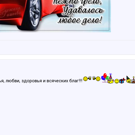
я, любви, здоровья и всяческих благ!!!