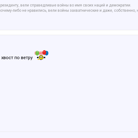
президенту, вели справедливые войны во имя своих наций и демократии.
почему-либо не нравились, вели войны захватнические и даже, собственно, 
 хвост по ветру