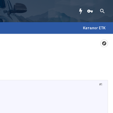
Каталог ETK
#1