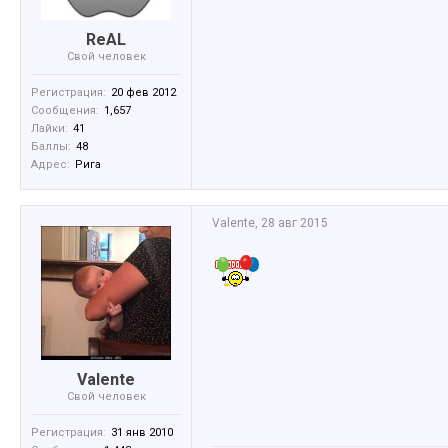
ReAL
Свой человек
Регистрация:
20 фев 2012
Сообщения:
1,657
Лайки:
41
Баллы:
48
Адрес:
Рига
Valente
,
28 авг 2015
Valente
Свой человек
Регистрация:
31 янв 2010