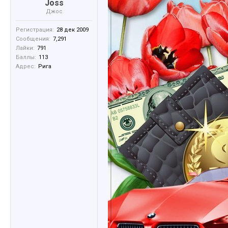
Joss
Джос
Регистрация:
28 дек 2009
Сообщения:
7,291
Лайки:
791
Баллы:
113
Адрес:
Рига