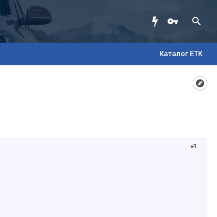
Каталог ETK
#1