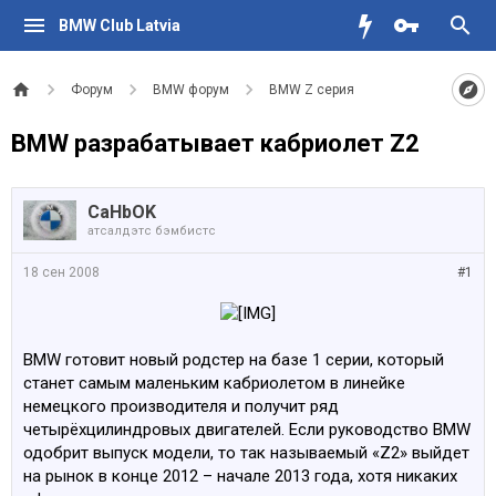
BMW Club Latvia
Форум
BMW форум
BMW Z серия
BMW разрабатывает кабриолет Z2
CaHbOK
атсалдэтс бэмбистс
18 сен 2008
#1
BMW готовит новый родстер на базе 1 серии, который
станет самым маленьким кабриолетом в линейке
немецкого производителя и получит ряд
четырёхцилиндровых двигателей. Если руководство BMW
одобрит выпуск модели, то так называемый «Z2» выйдет
на рынок в конце 2012 – начале 2013 года, хотя никаких