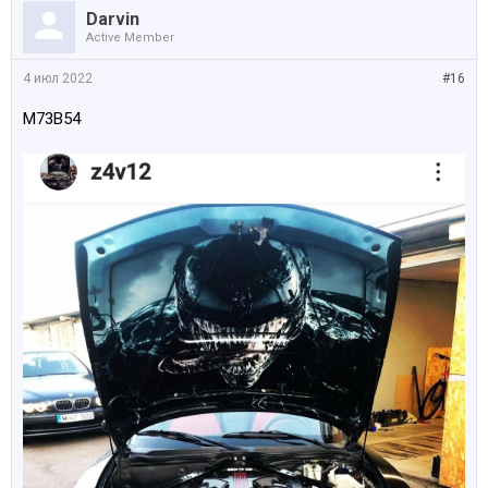
Darvin
Active Member
4 июл 2022
#16
М73B54