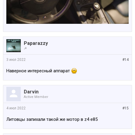
Paparazzy
☭
3 июл 2022
#14
Наверное интересный аппарат
Darvin
Active Member
4 июл 2022
#15
Литовцы запихали такой же мотор в z4 e85