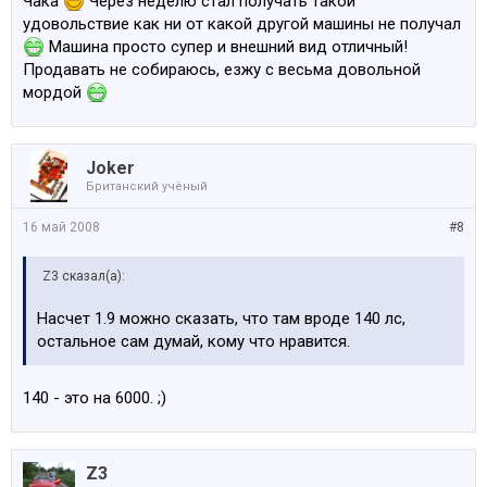
Чака
Через неделю стал получать такой
удовольствие как ни от какой другой машины не получал
Машина просто супер и внешний вид отличный!
Продавать не собираюсь, езжу с весьма довольной
мордой
Joker
Британский учёный
16 май 2008
#8
Z3 сказал(а):
Насчет 1.9 можно сказать, что там вроде 140 лс,
остальное сам думай, кому что нравится.
140 - это на 6000. ;)
Z3