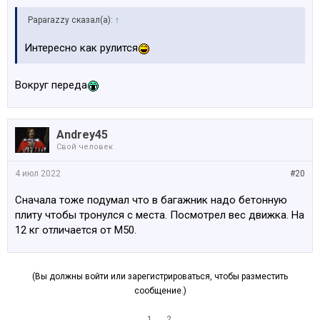
Paparazzy сказал(а):
↑
Интересно как рулится
Вокруг переда
Andrey45
Свой человек
4 июл 2022
#20
Сначала тоже подумал что в багажник надо бетонную
плиту чтобы тронулся с места. Посмотрел вес движка. На
12 кг отличается от М50.
(Вы должны войти или зарегистрироваться, чтобы разместить
сообщение.)
1
2