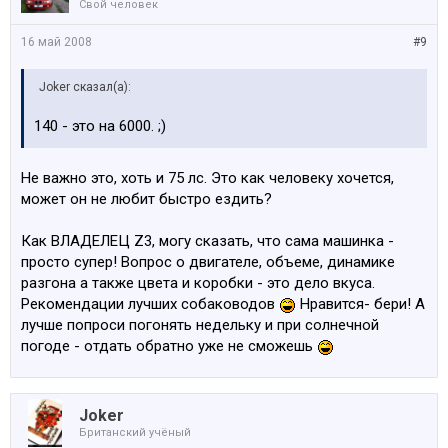
Свой человек
16 май 2008
#9
Joker сказал(а):
140 - это на 6000. ;)
Не важно это, хоть и 75 лс. Это как человеку хочется,
может он не любит быстро ездить?
Как ВЛАДЕЛЕЦ Z3, могу сказать, что сама машинка -
просто супер! Вопрос о двигателе, объеме, динамике
разгона а также цвета и коробки - это дело вкуса.
Рекомендации лучших собаководов
Нравится- бери! А
лучше попроси погонять недельку и при солнечной
погоде - отдать обратно уже не сможешь
Joker
Британский учёный