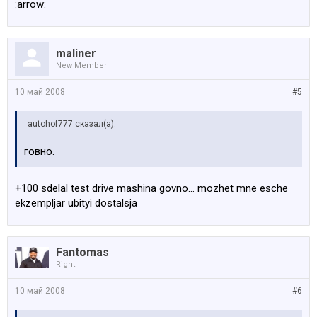
:arrow:
maliner
New Member
10 май 2008
#5
autohof777 сказал(а):
говно.
+100 sdelal test drive mashina govno... mozhet mne esche
ekzempljar ubityi dostalsja
Fantomas
Right
10 май 2008
#6