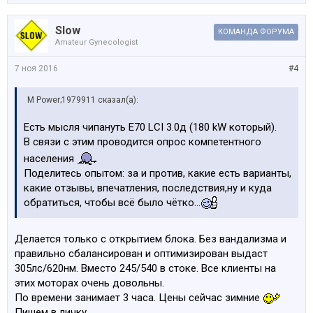
Slow
КОМАНДА ФОРУМА
Amateur Gynecologist
7 ноя 2016
#4
M Power;1979911 сказал(а):
Есть мысля чипануть Е70 LCI 3.0д (180 kW который).
В связи с этим проводится опрос компетентного
населения
Поделитесь опытом: за и против, какие есть варианты,
какие отзывы, впечатления, последствия,ну и куда
обратиться, чтобы всё было чётко...
Делается только с открытием блока. Без вандализма и
правильно сбалансирован и оптимизирован выдаст
305лс/620нм. Вместо 245/540 в стоке. Все клиенты на
этих моторах очень довольны.
По времени занимает 3 часа. Цены сейчас зимние
Пишем в личку.