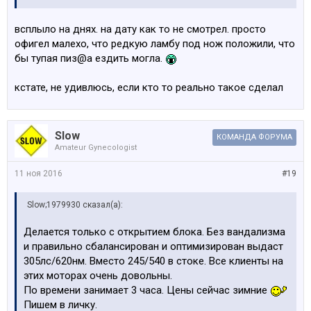
всплыло на днях. на дату как то не смотрел. просто
офигел малехо, что редкую ламбу под нож положили, что
бы тупая пиз@а ездить могла.
кстате, не удивлюсь, если кто то реально такое сделал
Slow
КОМАНДА ФОРУМА
Amateur Gynecologist
11 ноя 2016
#19
Slow;1979930 сказал(а):
Делается только с открытием блока. Без вандализма
и правильно сбалансирован и оптимизирован выдаст
305лс/620нм. Вместо 245/540 в стоке. Все клиенты на
этих моторах очень довольны.
По времени занимает 3 часа. Цены сейчас зимние
Пишем в личку.