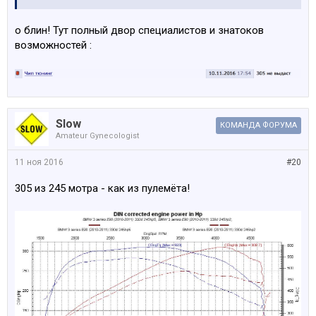
о блин! Тут полный двор специалистов и знатоков
возможностей :
Slow
КОМАНДА ФОРУМА
Amateur Gynecologist
11 ноя 2016
#20
305 из 245 мотра - как из пулемёта!