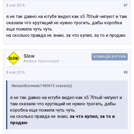
8 ноя 2016
#7
я не так давно на ютубе видел как х5 70тый чипуют и там
сказали что крутящий не нужно трогать, дабы коробка
еще пожила чуть чуть.
на сколько правда не знаю, за что купил, за то и продаю
Slow
КОМАНДА ФОРУМА
Amateur Gynecologist
8 ноя 2016
#8
МихаилВеликий;1980015 сказал(а):
я не так давно на ютубе видел как х5 70тый чипуют и
там сказали что крутящий не нужно трогать, дабы
коробка еще пожила чуть чуть.
на сколько правда не знаю,
за что купил, за то и
продаю