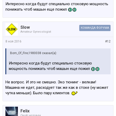
Интересно когдa будут специально стоковую мощность
понижать чтоб машын еще пожил
Slow
КОМАНДА ФОРУМА
Amateur Gynecologist
8 ноя 2016
#12
Born_Of_Fire;1980038 сказал(а):
Интересно когдa будут специально стоковую
мощность понижать чтоб машын еще пожил
Не вопрос. И это не смешно. Эко тюнинг - велкам!
Машина не едет, расходует так же как в стоке (ну может
чутка меньше). Было пару клиентов.
Felix
Свой человек