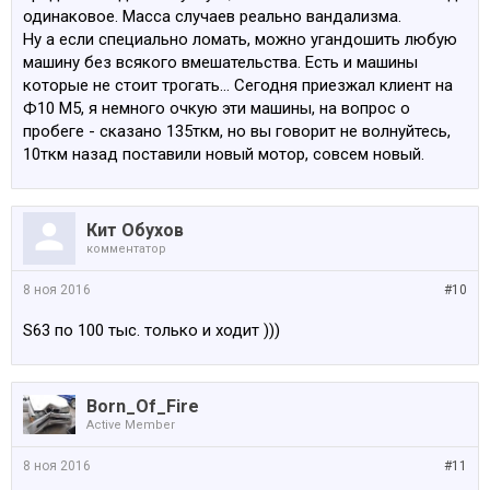
одинаковое. Масса случаев реально вандализма.
Ну а если специально ломать, можно угандошить любую
машину без всякого вмешательства. Есть и машины
которые не стоит трогать... Сегодня приезжал клиент на
Ф10 М5, я немного очкую эти машины, на вопрос о
пробеге - сказано 135ткм, но вы говорит не волнуйтесь,
10ткм назад поставили новый мотор, совсем новый.
Кит Обухов
комментатор
8 ноя 2016
#10
S63 по 100 тыс. только и ходит )))
Born_Of_Fire
Active Member
8 ноя 2016
#11