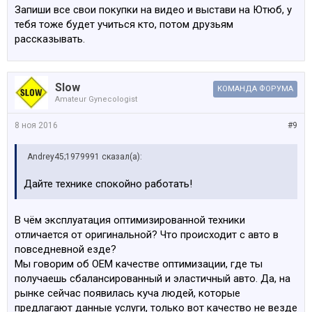
Запиши все свои покупки на видео и выстави на Ютюб, у
тебя тоже будет учиться кто, потом друзьям
рассказывать.
Slow
КОМАНДА ФОРУМА
Amateur Gynecologist
8 ноя 2016
#9
Andrey45;1979991 сказал(а):
Дайте технике спокойно работать!
В чём эксплуатация оптимизированной техники
отличается от оригинальной? Что происходит с авто в
повседневной езде?
Мы говорим об ОЕМ качестве оптимизации, где ты
получаешь сбалансированный и эластичный авто. Да, на
рынке сейчас появилась куча людей, которые
предлагают данные услуги, только вот качество не везде