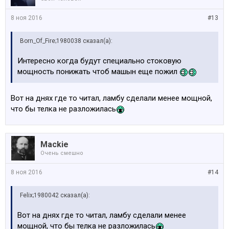
8 ноя 2016
#13
Born_Of_Fire;1980038 сказал(а):
Интересно когдa будут специально стоковую
мощность понижать чтоб машын еще пожил
Вот на днях где то читал, ламбу сделали менее мощной,
что бы телка не разложилась
Mackie
Очень смешно
8 ноя 2016
#14
Felix;1980042 сказал(а):
Вот на днях где то читал, ламбу сделали менее
мощной, что бы телка не разложилась