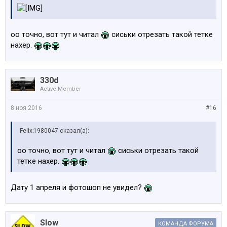
оо точно, вот тут и читал
сиськи отрезать такой тетке
нахер.
330d
Active Member
8 ноя 2016
#16
Felix;1980047 сказал(а):
оо точно, вот тут и читал
сиськи отрезать такой
тетке нахер.
Дату 1 апреля и фотошоп не увидел?
Slow
КОМАНДА ФОРУМА