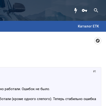
Каталог ETK
#1
но работали. Ошибок не было.
отали (кроме одного слепого). Теперь стабильно ошибка