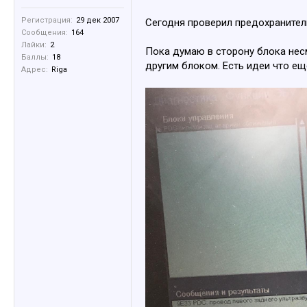
Регистрация:
29 дек 2007
Сегодня проверил предохранители
Сообщения:
164
Лайки:
2
Пока думаю в сторону блока несм
Баллы:
18
другим блоком. Есть идеи что е
Адрес:
Riga