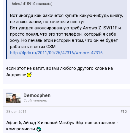
Aries;1415910 сказал(а):
Вот иногда как захочется купить какую-нибудь шнягу,
не знаю, зачем, но хочется и всё тут.
Вот увидел анонсированную трубу Arrows Z ISW11F и
просто понял, что это тот телефон, который я себе
хочу. Но печаль этой истории в том, что он не будет
работать в сетях GSM.
http://4pda.ru/2011/09/26/47316/#more-47316
если этот не катит, возми любого другого клона на
Андрюше
Demosphen
Свой человек
28 сен 2011
#10
Афон 5, Айпад 3 и новый Макбук Эйр. всё остальное -
компромиссы