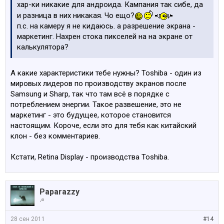
хар-ки никакие для андроида. Кампания так сибе, да
и разница в них никакая. Чо ещо?
п.с. на камеру я не кидаюсь. а разрешение экрана -
маркетинг. Нахрен стока пикселей на на экране от
калькулятора?
А какие характеристики тебе нужны? Toshiba - один из
мировых лидеров по производству экранов после
Samsung и Sharp, так что там всё в порядке с
потреблением энергии. Такое развешение, это не
маркетинг - это будущее, которое становится
настоящим. Короче, если это для тебя как китайский
клон - без комментариев.
Кстати, Retina Display - производства Toshiba.
Paparazzy
☭
28 сен 2011
#14