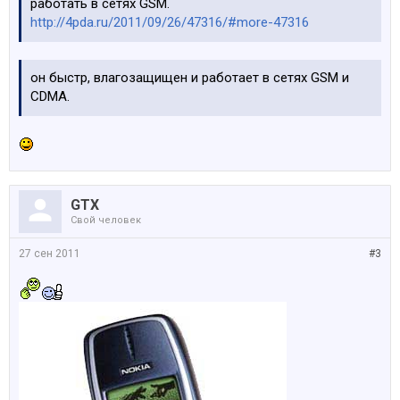
работать в сетях GSM.
http://4pda.ru/2011/09/26/47316/#more-47316
он быстр, влагозащищен и работает в сетях GSM и
CDMA.
GTX
Свой человек
27 сен 2011
#3