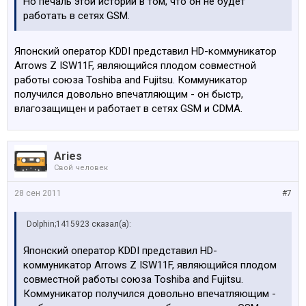
Но печаль этой истории в том, что он не будет
работать в сетях GSM.
Японский оператор KDDI представил HD-коммуникатор
Arrows Z ISW11F, являющийся плодом совместной
работы союза Toshiba and Fujitsu. Коммуникатор
получился довольно впечатляющим - он быстр,
влагозащищен и работает в сетях GSM и CDMA.
Aries
Свой человек
28 сен 2011
#7
Dolphin;1415923 сказал(а):
Японский оператор KDDI представил HD-
коммуникатор Arrows Z ISW11F, являющийся плодом
совместной работы союза Toshiba and Fujitsu.
Коммуникатор получился довольно впечатляющим -