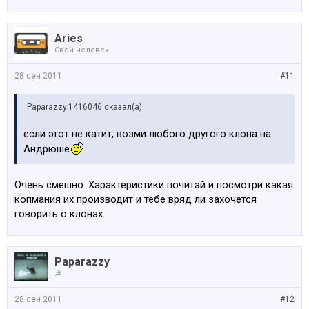
Aries
Свой человек
28 сен 2011
#11
Paparazzy;1416046 сказал(а):
если этот не катит, возми любого другого клона на
Андрюше
Очень смешно. Характеристики почитай и посмотри какая
копмания их производит и тебе вряд ли захочется
говорить о клонах.
Paparazzy
☭
28 сен 2011
#12