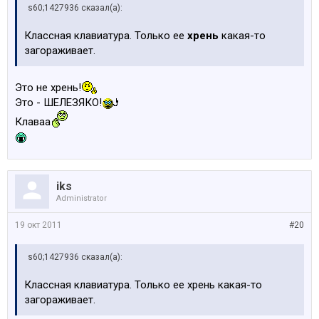
s60;1427936 сказал(а):
Классная клавиатура. Только ее
хрень
какая-то
загораживает.
Это не хрень!
Это - ШЕЛЕЗЯКО!
Клаваа
iks
Administrator
19 окт 2011
#20
s60;1427936 сказал(а):
Классная клавиатура. Только ее хрень какая-то
загораживает.