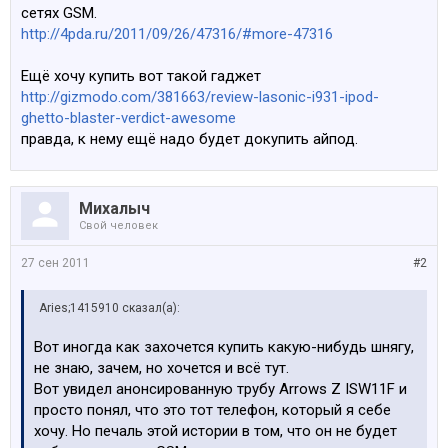
сетях GSM.
http://4pda.ru/2011/09/26/47316/#more-47316
Ещё хочу купить вот такой гаджет
http://gizmodo.com/381663/review-lasonic-i931-ipod-
ghetto-blaster-verdict-awesome
правда, к нему ещё надо будет докупить айпод.
Михалыч
Свой человек
27 сен 2011
#2
Aries;1415910 сказал(а):
Вот иногда как захочется купить какую-нибудь шнягу,
не знаю, зачем, но хочется и всё тут.
Вот увидел анонсированную трубу Arrows Z ISW11F и
просто понял, что это тот телефон, который я себе
хочу. Но печаль этой истории в том, что он не будет