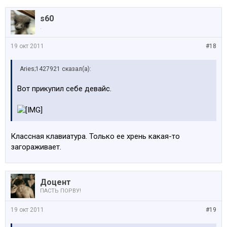
s60
.
19 окт 2011
#18
Aries;1427921 сказал(а):
Вот прикупил себе девайс.
Классная клавиатура. Только ее хрень какая-то
загораживает.
Доцент
ПАСТЬ ПОРВУ!
19 окт 2011
#19