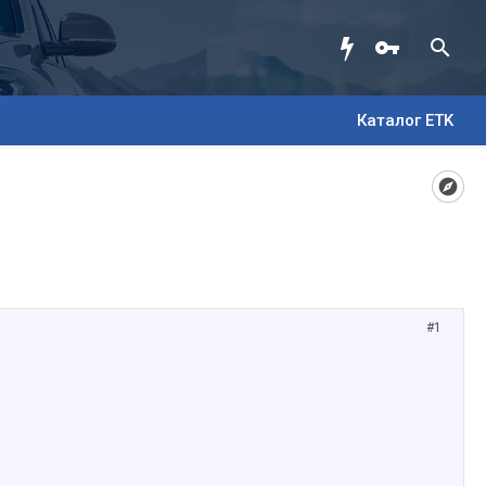
Каталог ETK
#1