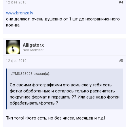
12 фев 2010
#4
www.bronza.lv
они делают, очень душевно от 1 шт до неограниченного
кол-ва
Alligatorx
New Member
12 фев 2010
#5
///M3;828093 сказал(а):
Со своими фотографиями это всмысле у тебя есть
фотки обрботанные и осталось только распечатать
покрупнее формат и перешить ?? Или ещё надо фотки
обрабатывать/фотать ?
Тип того! Фото есть, но без чисел, месяцев и т.д!