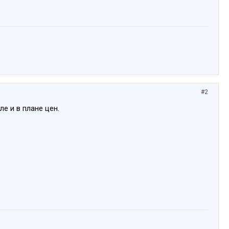
#2
ле и в плане цен.