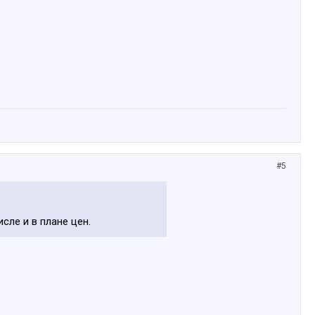
#5
исле и в плане цен.