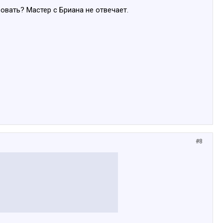
вать? Мастер с Бриана не отвечает.
#8