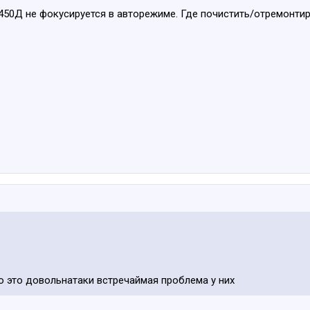
50Д не фокусируется в авторежиме. Где почистить/отремонтиро
по это довольнатаки встречаймая проблема у них