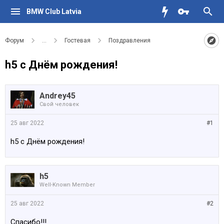
BMW Club Latvia
Форум
...
Гостевая
Поздравления
h5 с Днём рождения!
Andrey45
Свой человек
25 авг 2022
#1
h5 с Днём рождения!
h5
Well-Known Member
25 авг 2022
#2
Спасибо!!!