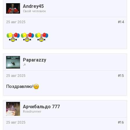
Andrey45
Свой человек
25 авг 2025
#14
Paparazzy
☭
25 авг 2025
#15
Поздравляю!
Арчибальдо 777
Roadrunner
25 авг 2025
#16