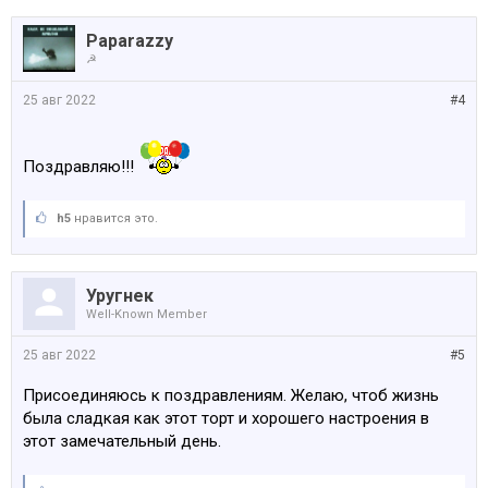
Paparazzy
☭
25 авг 2022
#4
Поздравляю!!!
h5
нравится это.
Уругнек
Well-Known Member
25 авг 2022
#5
Присоединяюсь к поздравлениям. Желаю, чтоб жизнь
была сладкая как этот торт и хорошего настроения в
этот замечательный день.