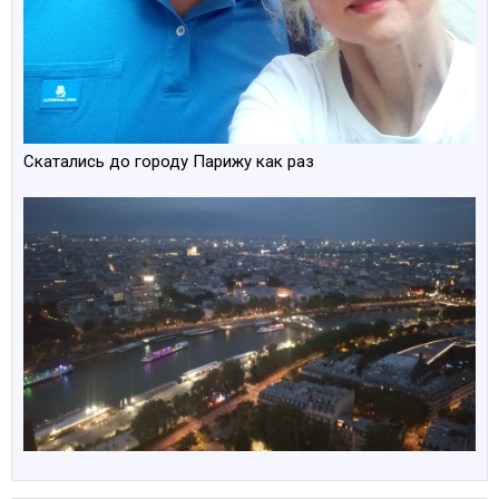
Скатались до городу Парижу как раз