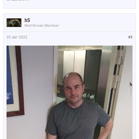
h5
Well-Known Member
25 авг 2022
#3