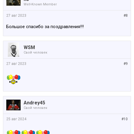
Well-Known Member
27 авг 2023
#8
Большое спасибо за поздравления!!!
WSM
Свой человек
27 авг 2023
#9
Andrey45
Свой человек
25 авг 2024
#10