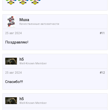
Muxa
Качественные автозапчасти
25 авг 2024
#11
Поздравляю!
h5
Well-Known Member
25 авг 2024
#12
Спасибо!!!
h5
Well-Known Member