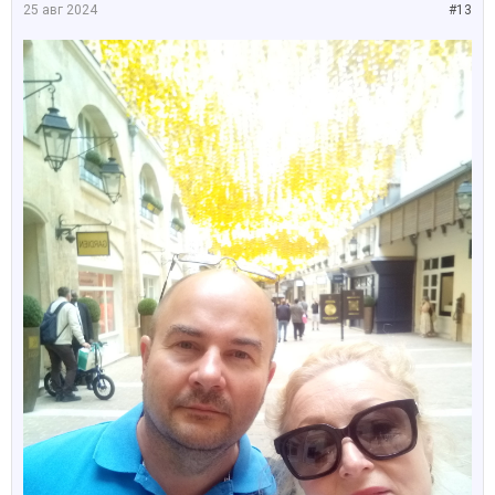
25 авг 2024
#13