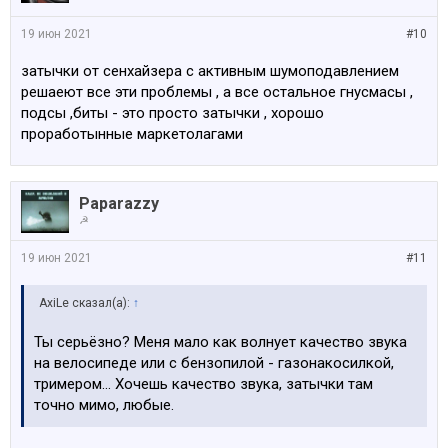
19 июн 2021
#10
затычки от сенхайзера с активным шумоподавлением
решаеют все эти проблемы , а все остальное гнусмасы ,
подсы ,биты - это просто затычки , хорошо
проработынные маркетолагами
Paparazzy
☭
19 июн 2021
#11
AxiLe сказал(а):
↑
Ты серьёзно? Меня мало как волнует качество звука
на велосипеде или с бензопилой - газонакосилкой,
тримером... Хочешь качество звука, затычки там
точно мимо, любые.