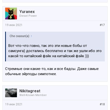
Yuranex
Diesel Power
19 июн 2021
#17
Che сказал(а):
↑
Вот что-что говно, так это эти новые бобы от
самсунга) достались бесплатно и так же ушли ибо это
какой то китайский фэйк на китайский фэйк )))
Стремные они какие-то, как и все бадсы. Даже самые
обычные эйрподы симпотнее.
Nikitagreat
Well-Known Member
19 июн 2021
#18