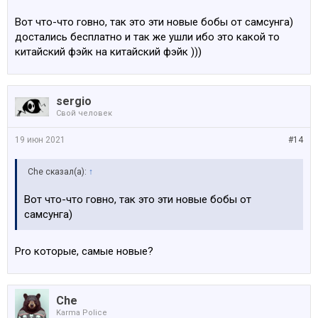
Вот что-что говно, так это эти новые бобы от самсунга)
достались бесплатно и так же ушли ибо это какой то
китайский фэйк на китайский фэйк )))
sergio
Свой человек
19 июн 2021
#14
Che сказал(а):
↑
Вот что-что говно, так это эти новые бобы от
самсунга)
Pro которые, самые новые?
Che
Karma Police