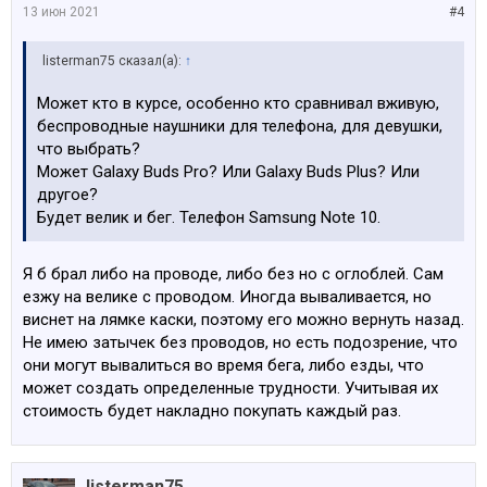
13 июн 2021
#4
listerman75 сказал(а):
↑
Может кто в курсе, особенно кто сравнивал вживую,
беспроводные наушники для телефона, для девушки,
что выбрать?
Может Galaxy Buds Pro? Или Galaxy Buds Plus? Или
другое?
Будет велик и бег. Телефон Samsung Note 10.
Я б брал либо на проводе, либо без но с оглоблей. Сам
езжу на велике с проводом. Иногда вываливается, но
виснет на лямке каски, поэтому его можно вернуть назад.
Не имею затычек без проводов, но есть подозрение, что
они могут вывалиться во время бега, либо езды, что
может создать определенные трудности. Учитывая их
стоимость будет накладно покупать каждый раз.
listerman75