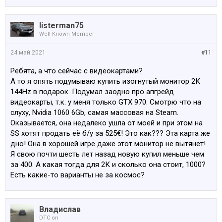
listerman75
Well-Known Member
24 май 2021
#11
Ребята, а что сейчас с видеокартами?
А то я опять подумываю купить изогнутый монитор 2К
144Hz в подарок. Подумал заодно про апгрейд
видеокарты, т.к. у меня только GTX 970. Смотрю что на
слуху, Nvidia 1060 6Gb, самая массовая на Steam.
Оказывается, она недалеко ушла от моей и при этом на
SS хотят продать её б/у за 525€! Это как??? Эта карта же
дно! Она в хорошей игре даже этот монитор не вытянет!
Я свою почти шесть лет назад новую купил меньше чем
за 400. А какая тогда для 2К и сколько она стоит, 1000?
Есть какие-то варианты не за космос?
Владислав
DTC on