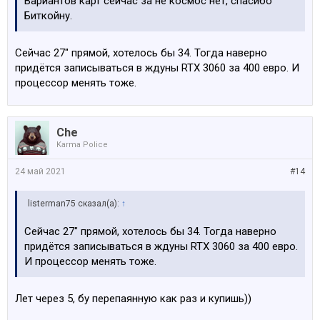
Вариантов карт сейчас за не космос нет, спасибо
Биткойну.
Сейчас 27" прямой, хотелось бы 34. Тогда наверно
придётся записываться в ждуны RTX 3060 за 400 евро. И
процессор менять тоже.
Che
Karma Police
24 май 2021
#14
listerman75 сказал(а):
↑
Сейчас 27" прямой, хотелось бы 34. Тогда наверно
придётся записываться в ждуны RTX 3060 за 400 евро.
И процессор менять тоже.
Лет через 5, бу перепаянную как раз и купишь))