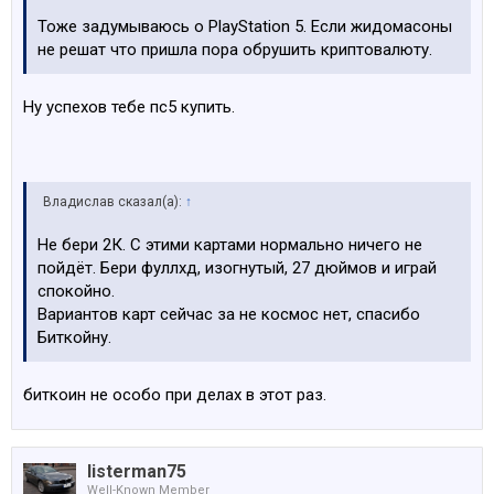
Тоже задумываюсь о PlayStation 5. Если жидомасоны
не решат что пришла пора обрушить криптовалюту.
Ну успехов тебе пс5 купить.
Владислав сказал(а):
↑
Не бери 2К. С этими картами нормально ничего не
пойдёт. Бери фуллхд, изогнутый, 27 дюймов и играй
спокойно.
Вариантов карт сейчас за не космос нет, спасибо
Биткойну.
биткоин не особо при делах в этот раз.
listerman75
Well-Known Member