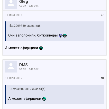
Oleg
Свой человек
11 июл 2017
#7
iks;2009780 сказал(а):
Они заполонили, биткойнеры
А может эфирщики
DMS
Свой человек
11 июл 2017
#8
Olezka;2009812 сказал(а):
А может эфирщики