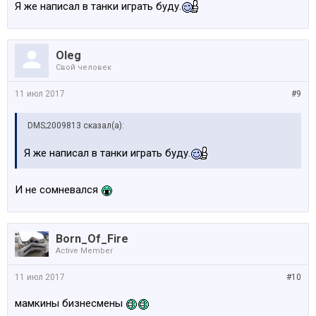
Я же написал в танки играть буду.
Oleg
Свой человек
11 июл 2017
#9
DMS;2009813 сказал(а):
Я же написал в танки играть буду.
И не сомневался
Born_Of_Fire
Active Member
11 июл 2017
#10
мамкины бизнесмены