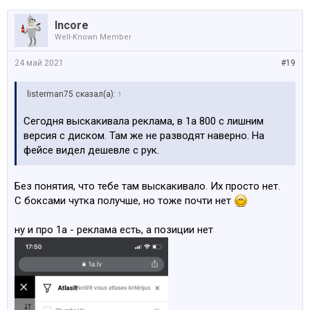
Incore
Well-Known Member
24 май 2021
#19
listerman75 сказал(а):
↑
Сегодня выскакивала реклама, в 1а 800 с лишним
версия с диском. Там же не разводят наверно. На
фейсе видел дешевле с рук.
Без понятия, что тебе там выскакивало. Их просто нет.
С боксами чутка получше, но тоже почти нет
ну и про 1а - реклама есть, а позиции нет