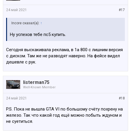
24 май 2021
#17
Incore сказал(а):
↑
Ну успехов тебе пс5 купить.
Сегодня выскакивала реклама, в 1а 800 с лишним версия
с диском. Там же не разводят наверно. На фейсе видел
дешевле с рук.
listerman75
Well-Known Member
24 май 2021
#18
P.S. Пока не вышла GTA VI по большому счёту похрену на
железо. Так что какой год ещё можно побыть ждуном и
не суетиться.