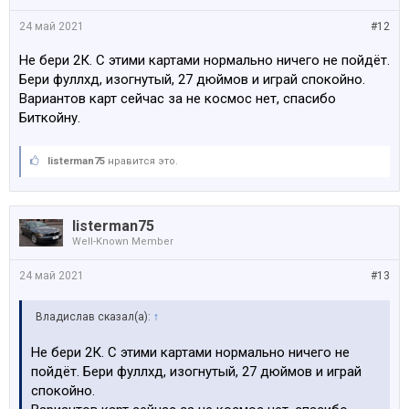
24 май 2021
#12
Не бери 2К. С этими картами нормально ничего не пойдёт.
Бери фуллхд, изогнутый, 27 дюймов и играй спокойно.
Вариантов карт сейчас за не космос нет, спасибо
Биткойну.
listerman75
нравится это.
listerman75
Well-Known Member
24 май 2021
#13
Владислав сказал(а):
↑
Не бери 2К. С этими картами нормально ничего не
пойдёт. Бери фуллхд, изогнутый, 27 дюймов и играй
спокойно.