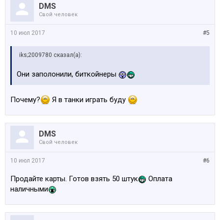
DMS
Свой человек
10 июл 2017
#5
iks;2009780 сказал(а):
Они заполонили, биткойнеры
Почему?
Я в танки играть буду
DMS
Свой человек
10 июл 2017
#6
Продайте карты. Готов взять 50 штук
Оплата
наличными