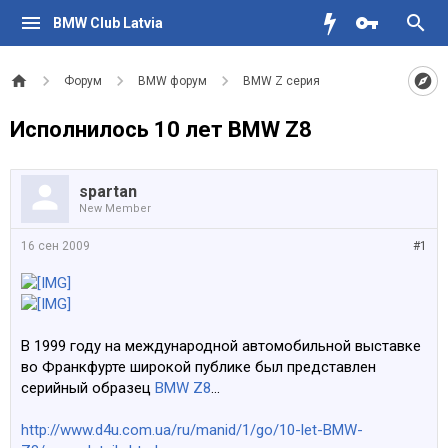
BMW Club Latvia
Форум
BMW форум
BMW Z серия
Исполнилось 10 лет BMW Z8
spartan
New Member
16 сен 2009
#1
В 1999 году на международной автомобильной выставке
во Франкфурте широкой публике был представлен
серийный образец
BMW Z8
...
http://www.d4u.com.ua/ru/manid/1/go/10-let-BMW-