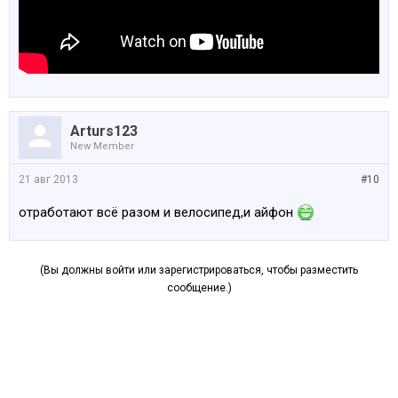
Arturs123
New Member
21 авг 2013
#10
отработают всё разом и велосипед,и айфон
(Вы должны войти или зарегистрироваться, чтобы разместить
сообщение.)