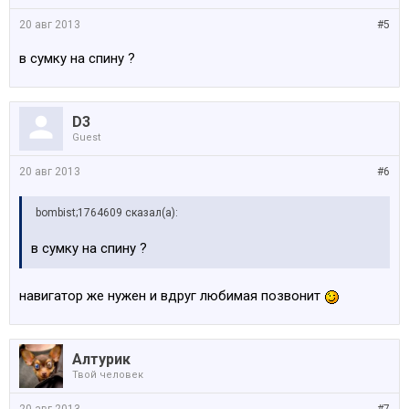
20 авг 2013
#5
в сумку на спину ?
D3
Guest
20 авг 2013
#6
bombist;1764609 сказал(а):
в сумку на спину ?
навигатор же нужен и вдруг любимая позвонит
Алтурик
Твой человек