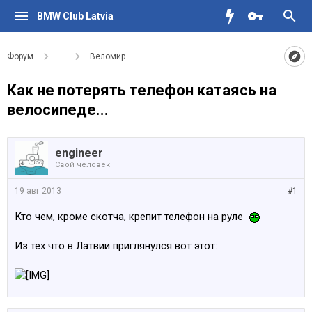
BMW Club Latvia
Форум
...
Веломир
Как не потерять телефон катаясь на
велосипеде...
engineer
Свой человек
19 авг 2013
#1
Кто чем, кроме скотча, крепит телефон на руле
Из тех что в Латвии приглянулся вот этот: