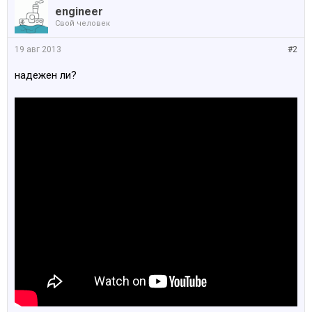
engineer
Свой человек
19 авг 2013
#2
надежен ли?