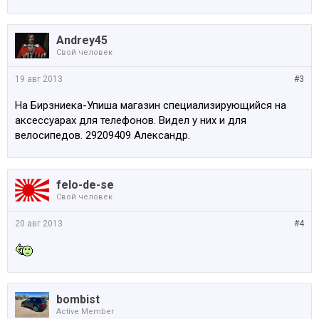
Andrey45
Свой человек
19 авг 2013
#3
На Бирзниека-Упиша магазин специализирующийся на
аксессуарах для телефонов. Видел у них и для
велосипедов. 29209409 Александр.
felo-de-se
Свой человек
20 авг 2013
#4
bombist
Active Member