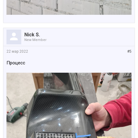
Nick S.
New Member
22 мар 2022
#5
Процесс