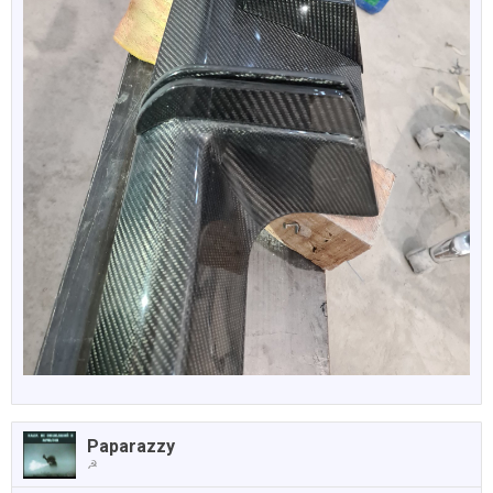
Paparazzy
☭