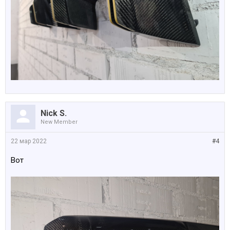
Nick S.
New Member
22 мар 2022
#4
Вот