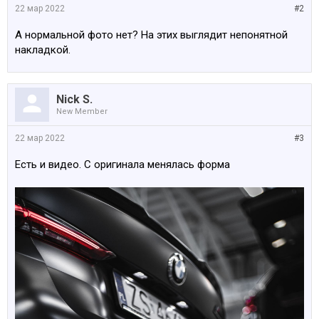
22 мар 2022
#2
А нормальной фото нет? На этих выглядит непонятной
накладкой.
Nick S.
New Member
22 мар 2022
#3
Есть и видео. С оригинала менялась форма