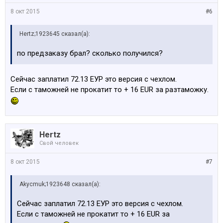
А из вас кто нибудь покупал/пользуется подобного
8 окт 2015
#6
рода телефонами?
Hertz;1923645 сказал(а):
Давайте обсудим!
по предзаказу брал? сколько получился?
Сейчас заплатил 72.13 ЕУР это версия с чехлом.
Если с таможней не прокатит то + 16 EUR за разтаможку.
Hertz
Свой человек
8 окт 2015
#7
Akycmuk;1923648 сказал(а):
Сейчас заплатил 72.13 ЕУР это версия с чехлом.
Если с таможней не прокатит то + 16 EUR за