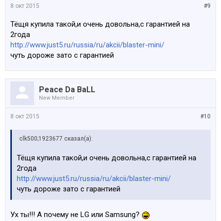
8 окт 2015
#9
Тёщя купила такой,и очень довольна,с гарантией на
2года
http://www.just5.ru/russia/ru/akcii/blaster-mini/
чуть дороже зато с гарантией
Peace Da BaLL
New Member
8 окт 2015
#10
clk500;1923677 сказал(а):
Тёщя купила такой,и очень довольна,с гарантией на
2года
http://www.just5.ru/russia/ru/akcii/blaster-mini/
чуть дороже зато с гарантией
Ух ты!!! А почему не LG или Samsung?