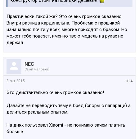
конструктор стоит на порядки дешевле?
Практически такой же? Это очень громкое сказанно.
Внутри разница кардинальна. Проблема с прошикой
изначально почти у всех, многие приходят с браком. Но
может тебе повезёт, именно твою модель на руках не
держал.
NEC
Свой человек
8 окт 2015
#14
Это действительно очень громкое сказанно!
Давайте не переводить тему в бред (споры с папараци) а
делиться реальным опытом.
На днях пользовал Xiaomi - не понимаю зачем платить
больше.