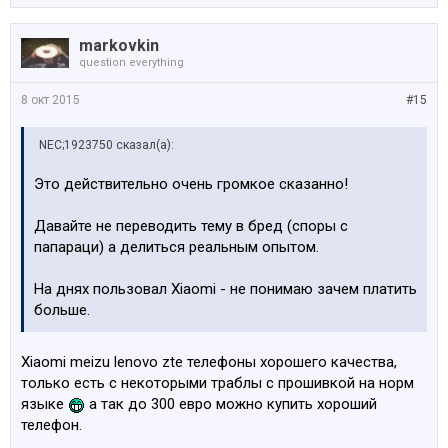
markovkin
question everything
8 окт 2015
#15
NEC;1923750 сказал(а):
Это действительно очень громкое сказанно!
Давайте не переводить тему в бред (споры с
папараци) а делиться реальным опытом.
На днях пользовал Xiaomi - не понимаю зачем платить
больше.
Xiaomi meizu lenovo zte телефоны хорошего качества,
только есть с некоторыми траблы с прошивкой на норм
языке
а так до 300 евро можно купить хороший
телефон.