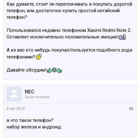
Как думаете, стоит ли переплачивать и покупать дорогой
телефон, или достаточно купить простой китайский
телефон?
Попользовался недавно телефоном Xiaomi Redmi Note 2.
Оставляет исключительно положительные эмоции!
А из вас кто нибудь покупал/пользуется подобного рода
телефонами?
Давайте обсудим!
NEC
Свой человек
8 окт 2015
#2
а что такое телефон?
набор железа и андроид.