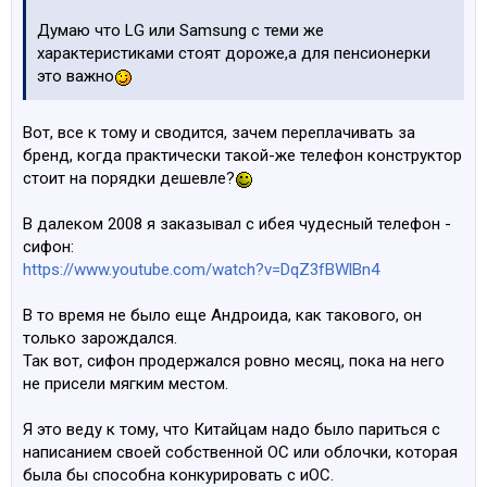
Думаю что LG или Samsung с теми же
характеристиками стоят дороже,а для пенсионерки
это важно
Вот, все к тому и сводится, зачем переплачивать за
бренд, когда практически такой-же телефон конструктор
стоит на порядки дешевле?
В далеком 2008 я заказывал с ибея чудесный телефон -
сифон:
https://www.youtube.com/watch?v=DqZ3fBWlBn4
В то время не было еще Андроида, как такового, он
только зарождался.
Так вот, сифон продержался ровно месяц, пока на него
не присели мягким местом.
Я это веду к тому, что Китайцам надо было париться с
написанием своей собственной ОС или облочки, которая
была бы способна конкурировать с иОС.