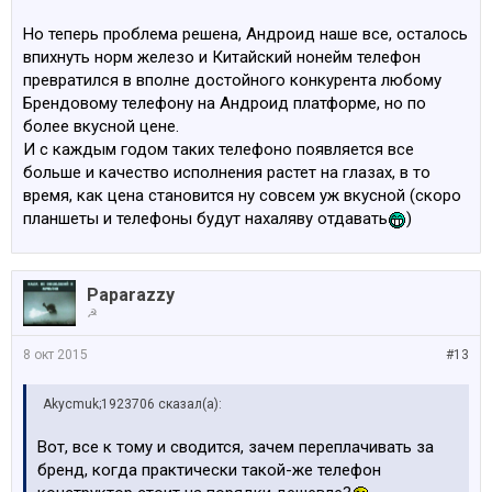
Но теперь проблема решена, Андроид наше все, осталось
впихнуть норм железо и Китайский нонейм телефон
превратился в вполне достойного конкурента любому
Брендовому телефону на Андроид платформе, но по
более вкусной цене.
И с каждым годом таких телефоно появляется все
больше и качество исполнения растет на глазах, в то
время, как цена становится ну совсем уж вкусной (скоро
планшеты и телефоны будут нахаляву отдавать
)
Paparazzy
☭
8 окт 2015
#13
Akycmuk;1923706 сказал(а):
Вот, все к тому и сводится, зачем переплачивать за
бренд, когда практически такой-же телефон