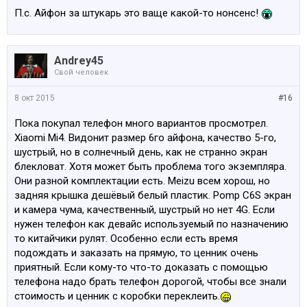
П.с. Айфон за штукарь это ваще какой-то нонсенс!
Andrey45
Свой человек
8 окт 2015
#16
Пока покупал телефон много вариантов просмотрел.
Xiaomi Mi4. Видонит размер 6го айфона, качество 5-го,
шустрый, но в солнечный день, как не странно экран
блекловат. Хотя может быть проблема того экземпляра.
Они разной комплектации есть. Meizu всем хорош, но
задняя крышка дешёвый белый пластик. Pomp C6S экран
и камера чума, качественный, шустрый но нет 4G. Если
нужен телефон как девайс используемый по назначению
то китайчики рулят. Особенно если есть время
подождать и заказать на прямую, то ценник очень
приятный. Если кому-то что-то доказать с помощью
телефона надо брать телефон дорогой, чтобы все знали
стоимость и ценник с коробки переклеить.