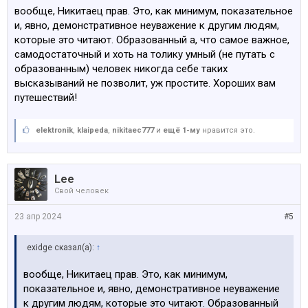
вообще, Никитаец прав. Это, как минимум, показательное
и, явно, демонстративное неуважение к другим людям,
которые это читают. Образованный а, что самое важное,
самодостаточный и хоть на толику умный (не путать с
образованным) человек никогда себе таких
высказываний не позволит, уж простите. Хороших вам
путешествий!
elektronik
,
klaipeda
,
nikitaec777
и
ещё 1-му
нравится это.
Lee
Свой человек
23 апр 2024
#5
exidge сказал(а):
↑
вообще, Никитаец прав. Это, как минимум,
показательное и, явно, демонстративное неуважение
к другим людям, которые это читают. Образованный