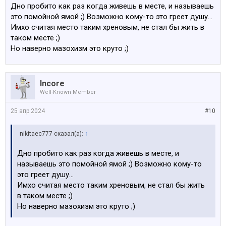
Дно пробито как раз когда живешь в месте, и называешь
это помойной ямой ;) Возможно кому-то это греет душу…
Имхо считая место таким хреновым, не стал бы жить в
таком месте ;)
Но наверно мазохизм это круто ;)
Incore
Well-Known Member
25 апр 2024
#10
nikitaec777 сказал(а):
↑
Дно пробито как раз когда живешь в месте, и
называешь это помойной ямой ;) Возможно кому-то
это греет душу…
Имхо считая место таким хреновым, не стал бы жить
в таком месте ;)
Но наверно мазохизм это круто ;)