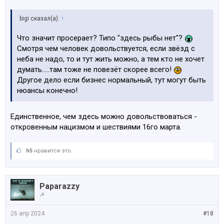
bigi сказал(а):
↑
Что значит просерает? Типо "здесь рыбы нет"?
Смотря чем человек довольствуется, если звёзд с
неба не надо, то и тут жить можно, а тем кто не хочет
думать.....там тоже не повезёт скорее всего!
Другое дело если бизнес нормальный, тут могут быть
нюансы конечно!
Единственное, чем здесь можно довольствоваться -
откровенным нацизмом и шествиями 16го марта.
h5
нравится это.
Paparazzy
☭
26 апр 2024
#18