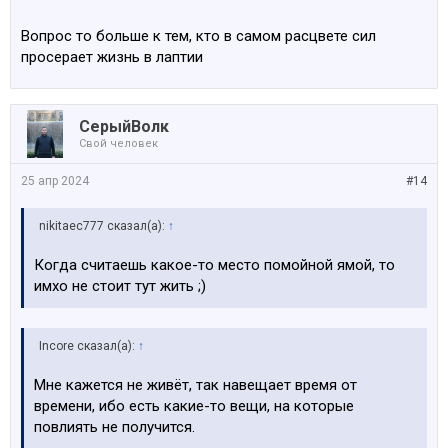
Вопрос то больше к тем, кто в самом расцвете сил
просерает жизнь в лаптии
СерыйВолк
Свой человек
25 апр 2024
#14
nikitaec777 сказал(а):
↑
Когда считаешь какое-то место помойной ямой, то
имхо не стоит тут жить ;)
Incore сказал(а):
↑
Мне кажется не живёт, так навещает время от
времени, ибо есть какие-то вещи, на которые
повлиять не получится.