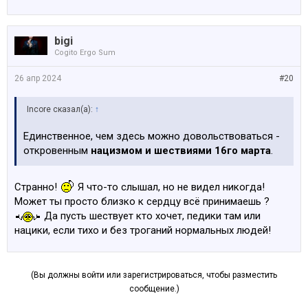
bigi
Cogito Ergo Sum
26 апр 2024
#20
Incore сказал(а):
↑
Единственное, чем здесь можно довольствоваться -
откровенным
нацизмом и шествиями 16го марта
.
Странно!
Я что-то слышал, но не видел никогда!
Может ты просто близко к сердцу всё принимаешь ?
Да пусть шествует кто хочет, педики там или
нацики, если тихо и без троганий нормальных людей!
(Вы должны войти или зарегистрироваться, чтобы разместить
сообщение.)