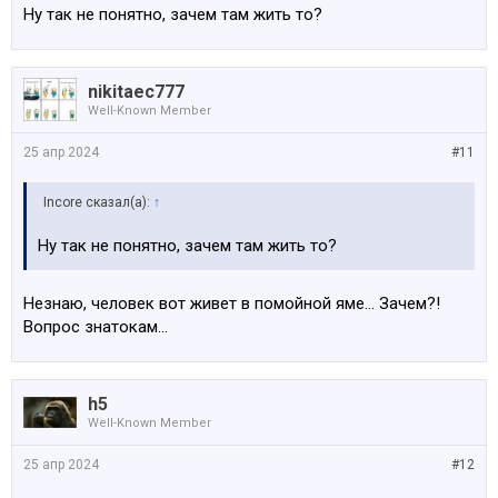
Ну так не понятно, зачем там жить то?
nikitaec777
Well-Known Member
25 апр 2024
#11
Incore сказал(а):
↑
Ну так не понятно, зачем там жить то?
Незнаю, человек вот живет в помойной яме… Зачем?!
Вопрос знатокам…
h5
Well-Known Member
25 апр 2024
#12