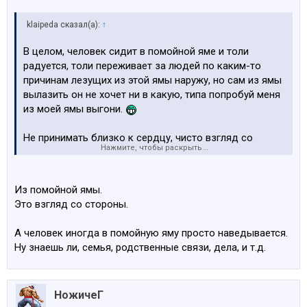
klaipeda сказал(а):
↑
В целом, человек сидит в помойной яме и толи
радуется, толи переживает за людей по каким-то
причинам лезущих из этой ямы наружу, но сам из ямы
вылазить он не хочет ни в какую, типа попробуй меня
из моей ямы выгони.
Не принимать близко к сердцу, чисто взгляд со
Нажмите, чтобы раскрыть...
стороны…. или из помойной ямы?! Тут нужен эксперт
Из помойной ямы.
Это взгляд со стороны.
А человек иногда в помойную яму просто наведывается.
Ну знаешь ли, семья, родственные связи, дела, и т.д.
НожичеГ
.