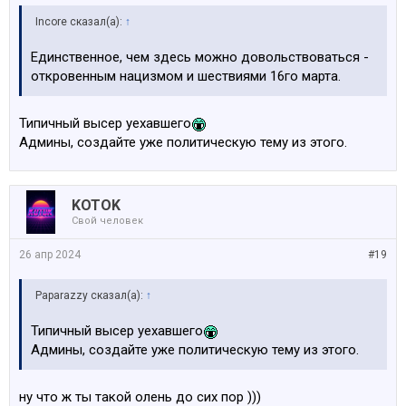
Incore сказал(а):
↑
Единственное, чем здесь можно довольствоваться -
откровенным нацизмом и шествиями 16го марта.
Типичный высер уехавшего
Админы, создайте уже политическую тему из этого.
KOTOK
Свой человек
26 апр 2024
#19
Paparazzy сказал(а):
↑
Типичный высер уехавшего
Админы, создайте уже политическую тему из этого.
ну что ж ты такой олень до сих пор )))