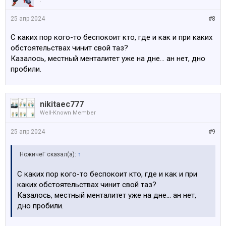
25 апр 2024
#8
С каких пор кого-то беспокоит кто, где и как и при каких
обстоятельствах чинит свой таз?
Казалось, местный менталитет уже на дне... ан нет, дно
пробили.
nikitaec777
Well-Known Member
25 апр 2024
#9
НожичеГ сказал(а):
↑
С каких пор кого-то беспокоит кто, где и как и при
каких обстоятельствах чинит свой таз?
Казалось, местный менталитет уже на дне... ан нет,
дно пробили.