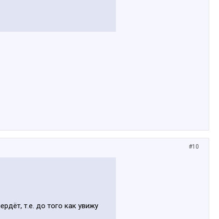
#10
дёт, т.е. до того как увижу