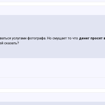
ваться услугами фотографа. Но смущает то что
денег просят 
ней сказать?