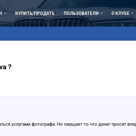
И
КУПИТЬ/ПРОДАТЬ
ПОЛЬЗОВАТЕЛИ
О КЛУБЕ
va ?
ься услугами фотографа. Но смущает то что денег просят впердё