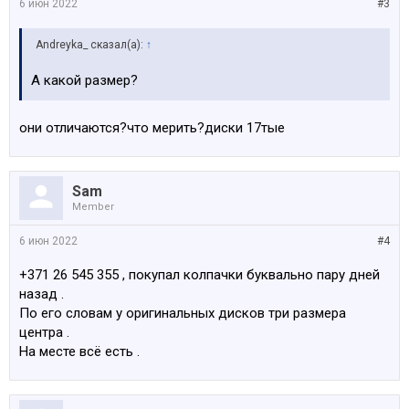
6 июн 2022
#3
Andreyka_ сказал(а):
↑
А какой размер?
они отличаются?что мерить?диски 17тые
Sam
Member
6 июн 2022
#4
+371 26 545 355 , покупал колпачки буквально пару дней
назад .
По его словам у оригинальных дисков три размера
центра .
На месте всё есть .