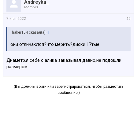
Andreyka_
Member
7 июн 2022
#5
haker154 сказал(а):
↑
они отличаются?что мерить?диски 17тые
Диаметр.я себе с алика заказывал давно,не подошли
размером
(Вы должны войти или зарегистрироваться, чтобы разместить
сообщение.)