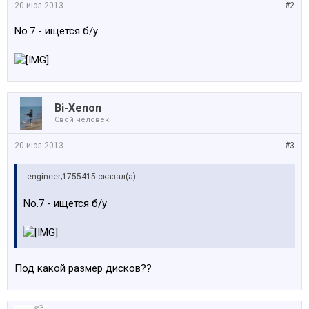
20 июл 2013
#2
No.7 - ищется б/у
Bi-Xenon
Свой человек
20 июл 2013
#3
engineer;1755415 сказал(а):
No.7 - ищется б/у
Под какой размер дисков??