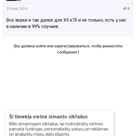
29 янв 2016
#19
Все акрки и так далее для Х5 е70 и не только, есть у нас
в наличии в 99% случаев.
(Вы должны войти или зарегистрироваться, чтобы разместить
сообщение.)
Šī tīmekļa vietne izmanto sīkfailus
Mēs izmantojam sīkfailus, lai nodrošinātu vietnes
pamata funkcijas, personalizētu saturu un reklāmas
un analizētu mūsu datu plūsmu.