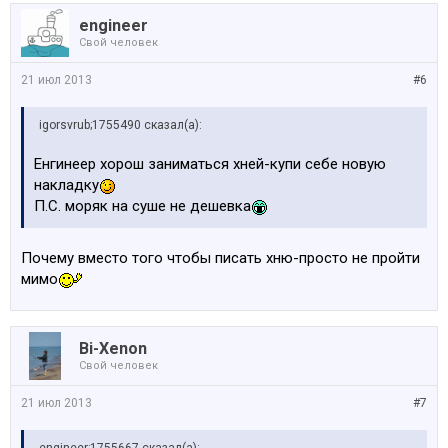
engineer
Свой человек
21 июл 2013
#6
igorsvrub;1755490 сказал(а):
Енгинеер хорош заниматься хней-купи себе новую
накладку
П.С. моряк на суше не дешевка
Почему вместо того чтобы писать хню-просто не пройти
мимо
Bi-Xenon
Свой человек
21 июл 2013
#7