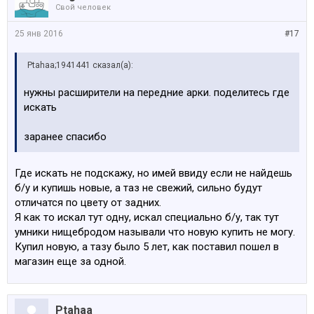
Свой человек
25 янв 2016
#17
Ptahaa;1941441 сказал(а):
нужны расширители на передние арки. поделитесь где
искать
заранее спасибо
Где искать не подскажу, но имей ввиду если не найдешь
б/у и купишь новые, а таз не свежий, сильно будут
отличатся по цвету от задних.
Я как то искал тут одну, искал специально б/у, так тут
умники нищебродом называли что новую купить не могу.
Купил новую, а тазу было 5 лет, как поставил пошел в
магазин еще за одной.
Ptahaa