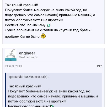
Так ясный красный!
Покупают более-менее(уж не знаю какой год, но
подозреваю, что самое начало) приличные машины, а
потом обслуживаются на шротах!!!
Респект-это "по-нашему"
Лучше абонемент на е-талон на круглый год брал и
проблем бы не было
engineer
Свой человек
21 июл 2013
#12
igorsvrub;1755695 сказал(а):
Так ясный красный!
Покупают более-менее(уж не знаю какой год, но
подозреваю, что самое начало) приличные машины, а
потом обслуживаются на шротах!!!
Респект-это "по-нашему"