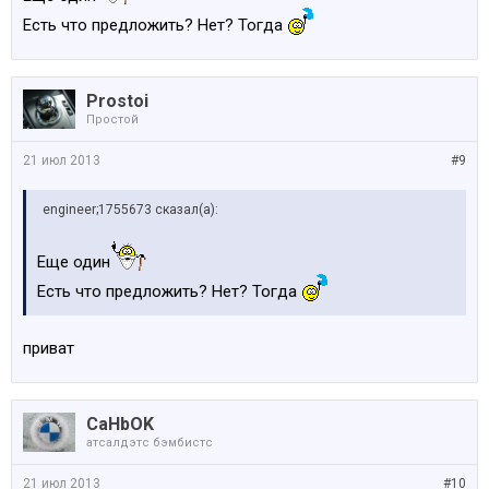
Есть что предложить? Нет? Тогда
Prostoi
Простой
21 июл 2013
#9
engineer;1755673 сказал(а):
Еще один
Есть что предложить? Нет? Тогда
приват
CaHbOK
атсалдэтс бэмбистс
21 июл 2013
#10