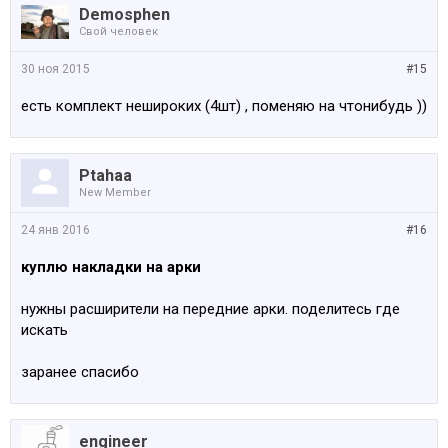
Demosphen
Свой человек
30 ноя 2015
#15
есть комплект нешироких (4шт) , поменяю на чтонибудь ))
Ptahaa
New Member
24 янв 2016
#16
куплю накладки на арки
нужны расширители на передние арки. поделитесь где
искать
заранее спасибо
engineer