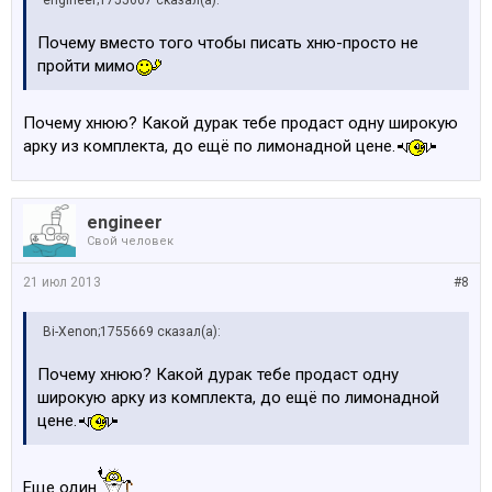
engineer;1755667 сказал(а):
Почему вместо того чтобы писать хню-просто не
пройти мимо
Почему хнюю? Какой дурак тебе продаст одну широкую
арку из комплекта, до ещё по лимонадной цене.
engineer
Свой человек
21 июл 2013
#8
Bi-Xenon;1755669 сказал(а):
Почему хнюю? Какой дурак тебе продаст одну
широкую арку из комплекта, до ещё по лимонадной
цене.
Еще один