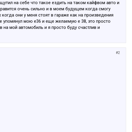
утил на себе что такое ездить на таком кайфвом авто и
равится очень сильно и в моем будущем когда смогу
 когда они у меня стоят в гараже как на произведения
не упомянул мою е36 и еще желаемую е 38, это просто
в на мой автомобиль и я просто буду счастлив и
#2