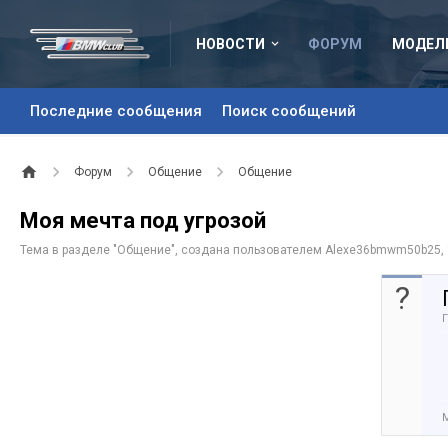
НОВОСТИ
ФОРУМ
МОДЕЛ
Последние сообщения
Поиск сообщений
Форум
Общение
Общение
Моя мечта под угрозой
Тема в разделе "
Общение
", создана пользователем
Alexe36bmwm50b25
,
?