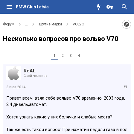
BMW Club Latvia
Форум
...
Другие марки
VOLVO
Несколько вопросов про вольво V70
1
2
3
4
ReAL
Свой человек
3 июл 2014
#1
Привет всем, взял себе вольво V70 временно, 2003 года,
2.4 дизель,автомат.
Хотел узнать какие у них болячки и слабые места?
Так же есть такой вопрос: При нажатии педали газа в пол