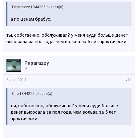
Paparazzy;1844205 сказал(а):
а по ценам брабус.
ты, собственно, обслуживал? у меня ауди больше денег
высосала за пол года, чем вольва за 5 лет практически
Paparazzy
☭
3 июл 2014
#14
Che;1844212 сказал(а):
ты, собственно, обслуживал? у меня ауди больше
денег высосала за пол года, чем вольва за 5 лет
практически