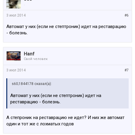
.
3 июл 2014
#6
Автомат у них (если не стептроник) идет на реставрацию
- болезнь.
Hanf
Свой человек
3 июл 2014
#7
s60;1844178 сказал(а):
Автомат у них (если не стептроник) идет на
реставрацию - болезнь.
А степроник на реставрацию не идет? И них же автомат
один и тот же с лохматых годов