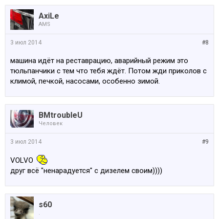
AxiLe
AMS
3 июл 2014
#8
машина идёт на реставрацию, аварийный режим это
тюльпанчики с тем что тебя ждёт. Потом жди приколов с
климой, печкой, насосами, особенно зимой.
BMtroubleU
Человек
3 июл 2014
#9
VOLVO
друг всё "ненарадуется" с дизелем своим))))
s60
.