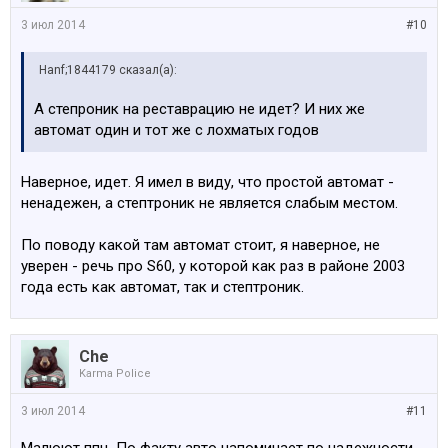
3 июл 2014
#10
Hanf;1844179 сказал(а):
А степроник на реставрацию не идет? И них же
автомат один и тот же с лохматых годов
Наверное, идет. Я имел в виду, что простой автомат -
ненадежен, а стептроник не является слабым местом.
По поводу какой там автомат стоит, я наверное, не
уверен - речь про S60, у которой как раз в районе 2003
года есть как автомат, так и стептроник.
Che
Karma Police
3 июл 2014
#11