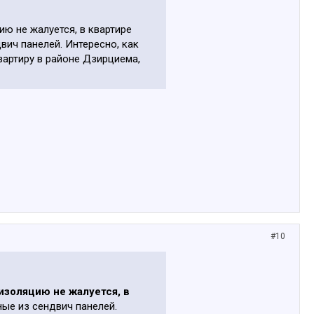
ию не жалуется, в квартире
двич панелей. Интересно, как
вартиру в районе Дзирциема,
#10
оизоляцию не жалуется, в
ные из сендвич панелей.