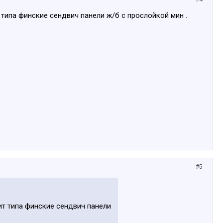
т типа финские сендвич панели ж/б с прослойкой мин .
#5
юит типа финские сендвич панели