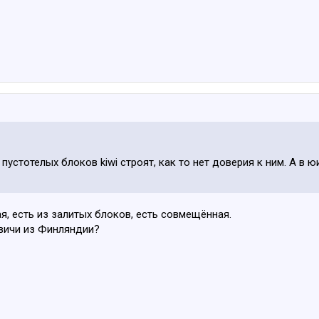
 пустотелых блоков kiwi строят, как то нет доверия к ним. А в 
ая, есть из залитых блоков, есть совмещённая.
двичи из Финляндии?