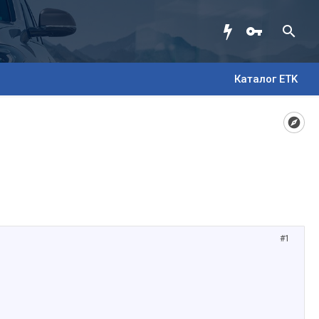
Каталог ETK
#1