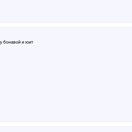
у бонавой и юит