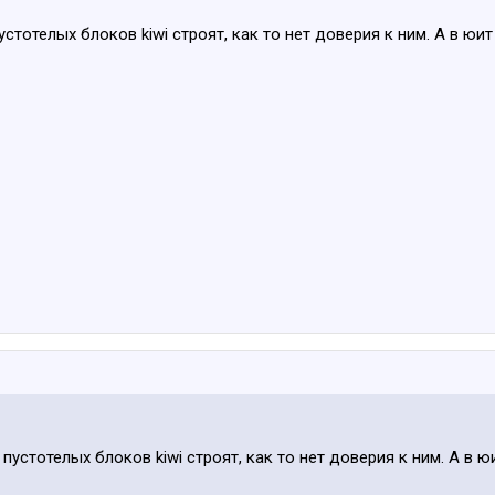
устотелых блоков kiwi строят, как то нет доверия к ним. А в юи
 пустотелых блоков kiwi строят, как то нет доверия к ним. А в 