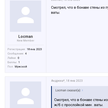
Смотрел, что в бонаве стены из п
ваты.
Locman
New Member
Регистрация:
18 янв 2023
Сообщения:
4
Лайки:
0
Баллы:
1
Пол:
Мужской
Андрюха*
,
18 янв 2023
Locman сказал(а):
↑
Смотрел, что в бонаве стены из
ж/б с прослойкой мин . ваты.