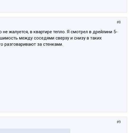
#8
 не жалуется, в квартире тепло. Я смотрел в дрейлини 5-
ышимость между соседями сверху и снизу в таких
то разговаривают за стенками.
#9