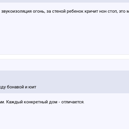
звукоизоляция огонь, за стеной ребенок кричит нон стоп, это м
жду бонавой и юит
и. Каждый конкретный дом - отличается.