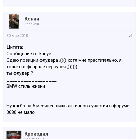
Кенни
Забанен
30 мар 2010
#6
Цитата:
Сообщение от kanye
Сдаю позиции флудера ,(((( хотя мне прастительно, я
только в феврале вернулся ,))))))
ты флудер ?
__________________
BMW стиль жизни
Ну кагбэ за 5 месяцев лишь активного участия в форуме
3680 не мало.
Крокодил