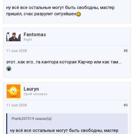
ну всё все остальные могут быть свободны, мастер
пришёл, счас разрулит ситуэйшен
Fantomas
Right
11 ноя 2008
#8
этот...как его...та кантора которая Карчер или как там....
Lauryn
Свой человек
11 ноя 2008
#9
Prank;337519 сказал(а):
ну всё все остальные могут быть свободны, мастер