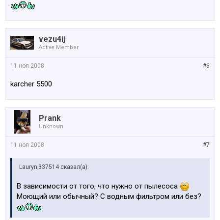
vezu4ij
Active Member
11 ноя 2008
#6
karcher 5500
Prank
Unknown
11 ноя 2008
#7
Lauryn;337514 сказал(а):
В зависимости от того, что нужно от пылесоса
Моющий или обычный? С водным фильтром или без?