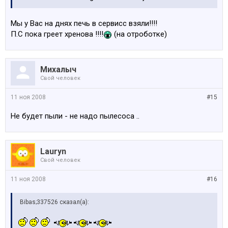
Мы у Вас на днях печь в сервисс взяли!!!!
П.С пока греет хренова !!!!
(на отроботке)
Михалыч
Свой человек
11 ноя 2008
#15
Не будет пыли - не надо пылесоса ..
Lauryn
Свой человек
11 ноя 2008
#16
Bibas;337526 сказал(а):