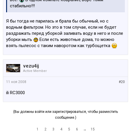
стабильно!!!
Я бы тогда не парилась и брала бы обычный, но с
водным фильтром. Но это в том случае, если не будет
раздражать перед уборкой заливать воду в него и после
уборки мыть
Если есть животные дома, то можно
взять пылесос с таким наворотом как турбощетка
vezu4ij
Active Member
11 ноя 2008
#20
ili RC3000
(Вы должны войти или зарегистрироваться, чтобы разместить
сообщение.)
1
2
3
4
5
6
→
15