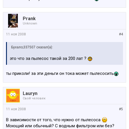
Prank
Unknown
11 ноя 2008
#4
Бухало;337507 сказал(а):
это что за пылесос такой за 200 лат ?
ты приколи! за эти деньги он тока может пылесосить
Lauryn
Свой человек
11 ноя 2008
#5
В зависимости от того, что нужно от пылесоса
Моющий или обычный? С водным фильтром или без?