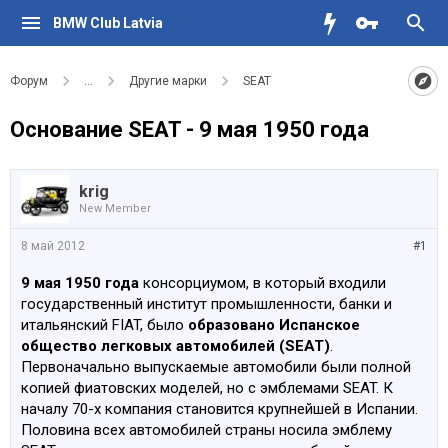
BMW Club Latvia
Форум
...
Другие марки
SEAT
Основание SEAT - 9 мая 1950 года
krig
New Member
8 май 2012
#1
9 мая 1950 года
консорциумом, в который входили
государственный институт промышленности, банки и
итальянский FIAT, было
образовано Испанское
общество легковых автомобилей (SEAT)
.
Первоначально выпускаемые автомобили были полной
копией фиатовских моделей, но с эмблемами SEAT. К
началу 70-х компания становится крупнейшей в Испании.
Половина всех автомобилей страны носила эмблему