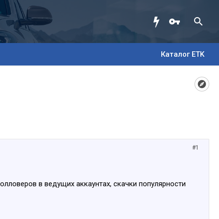
Каталог ETK
#1
олловеров в ведущих аккаунтах, скачки популярности