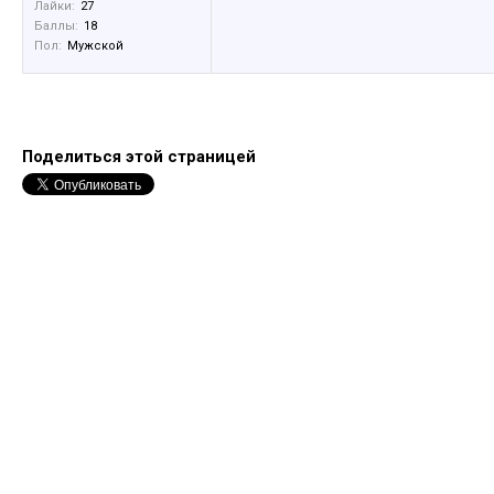
Лайки:
27
Баллы:
18
Пол:
Мужской
Поделиться этой страницей