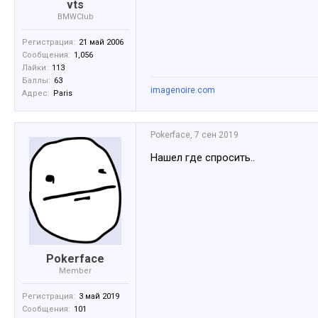
vts
BMWClub
Регистрация:
21 май 2006
Сообщения:
1,056
Лайки:
113
Баллы:
63
imagenoire.com
Адрес:
Paris
Pokerface
,
7 сен 2019
Нашел где спросить..
Pokerface
Member
Регистрация:
3 май 2019
Сообщения:
101