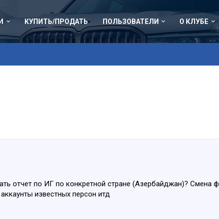
И
КУПИТЬ/ПРОДАТЬ
ПОЛЬЗОВАТЕЛИ
О КЛУБЕ
ть отчет по ИГ по конкретной стране (Азербайджан)? Смена ф
 аккаунты известных персон итд